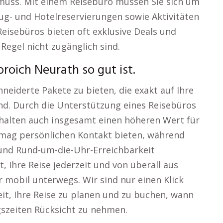
 muss. Mit einem Reisebüro müssen Sie sich um
g- und Hotelreservierungen sowie Aktivitäten
Reisebüros bieten oft exklusive Deals und
 Regel nicht zugänglich sind.
roich Neurath so gut ist.
neiderte Pakete zu bieten, die exakt auf Ihre
ind. Durch die Unterstützung eines Reisebüros
rhalten auch insgesamt einen höheren Wert für
o mag persönlichen Kontakt bieten, während
t und Rund-um-die-Uhr-Erreichbarkeit
t, Ihre Reise jederzeit und von überall aus
 mobil unterwegs. Wir sind nur einen Klick
it, Ihre Reise zu planen und zu buchen, wann
gszeiten Rücksicht zu nehmen.