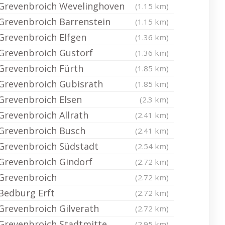
Grevenbroich Wevelinghoven
(1.15 km)
Grevenbroich Barrenstein
(1.15 km)
Grevenbroich Elfgen
(1.36 km)
Grevenbroich Gustorf
(1.36 km)
Grevenbroich Fürth
(1.85 km)
Grevenbroich Gubisrath
(1.85 km)
Grevenbroich Elsen
(2.3 km)
Grevenbroich Allrath
(2.41 km)
Grevenbroich Busch
(2.41 km)
Grevenbroich Südstadt
(2.54 km)
Grevenbroich Gindorf
(2.72 km)
Grevenbroich
(2.72 km)
Bedburg Erft
(2.72 km)
Grevenbroich Gilverath
(2.72 km)
Grevenbroich Stadtmitte
(2.95 km)