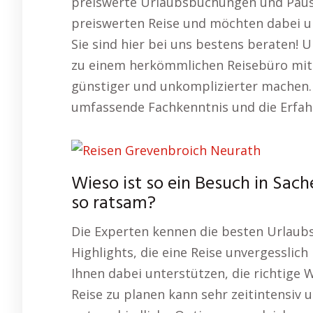
preiswerte Urlaubsbuchungen und Pausc
preiswerten Reise und möchten dabei un
Sie sind hier bei uns bestens beraten!
zu einem herkömmlichen Reisebüro mit v
günstiger und unkomplizierter machen. 
umfassende Fachkenntnis und die Erfahr
Wieso ist so ein Besuch in Sac
so ratsam?
Die Experten kennen die besten Urlaubs
Highlights, die eine Reise unvergesslich 
Ihnen dabei unterstützen, die richtige 
Reise zu planen kann sehr zeitintensiv 