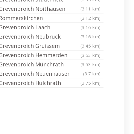
Grevenbroich Noithausen
(3.11 km)
Rommerskirchen
(3.12 km)
Grevenbroich Laach
(3.16 km)
Grevenbroich Neubrück
(3.16 km)
Grevenbroich Gruissem
(3.45 km)
Grevenbroich Hemmerden
(3.53 km)
Grevenbroich Münchrath
(3.53 km)
Grevenbroich Neuenhausen
(3.7 km)
Grevenbroich Hülchrath
(3.75 km)