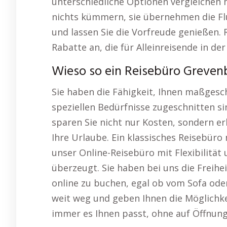
unterschiedliche Optionen vergleichen
nichts kümmern, sie übernehmen die Flu
und lassen Sie die Vorfreude genießen. 
Rabatte an, die für Alleinreisende in der
Wieso so ein Reisebüro Grevenb
Sie haben die Fähigkeit, Ihnen maßgesch
speziellen Bedürfnisse zugeschnitten s
sparen Sie nicht nur Kosten, sondern e
Ihre Urlaube. Ein klassisches Reisebür
unser Online-Reisebüro mit Flexibilitä
überzeugt. Sie haben bei uns die Freihei
online zu buchen, egal ob vom Sofa oder
weit weg und geben Ihnen die Möglichke
immer es Ihnen passt, ohne auf Öffnun