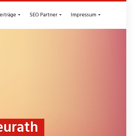
eiträge
SEO Partner
Impressum
eurath