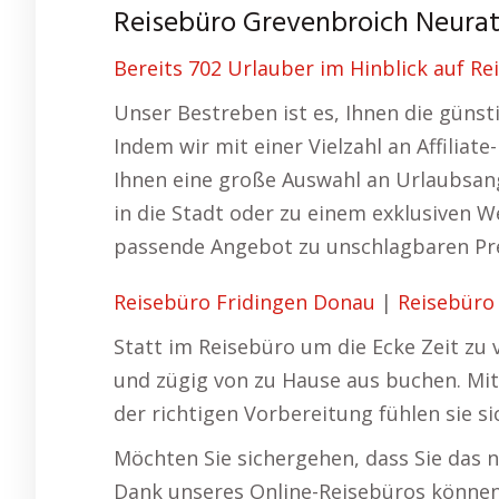
Reisebüro Grevenbroich Neurat
Bereits 702 Urlauber im Hinblick auf R
Unser Bestreben ist es, Ihnen die güns
Indem wir mit einer Vielzahl an Affilia
Ihnen eine große Auswahl an Urlaubsang
in die Stadt oder zu einem exklusiven W
passende Angebot zu unschlagbaren Pre
Reisebüro Fridingen Donau
|
Reisebüro 
Statt im Reisebüro um die Ecke Zeit zu v
und zügig von zu Hause aus buchen. Mi
der richtigen Vorbereitung fühlen sie s
Möchten Sie sichergehen, dass Sie das n
Dank unseres Online-Reisebüros können