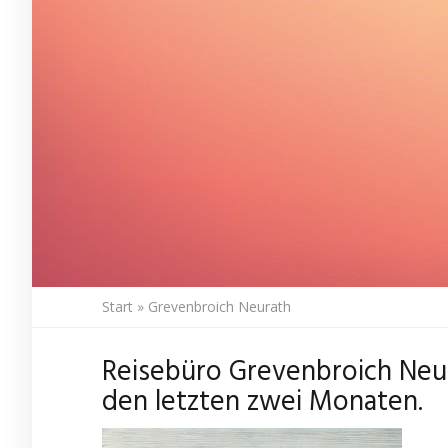
Start
»
Grevenbroich Neurath
Reisebüro Grevenbroich Neu
den letzten zwei Monaten.