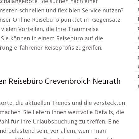
halangebote. Sie suchen nach einer
seren schnellen und flexiblen Service nutzen?
 Unser Online-Reisebüro punktet im Gegensatz
ielen Vorteilen, die Ihre Traumreise
Sie können in einem Reisebüro auf die
ung erfahrener Reiseprofis zugreifen.
hen Reisebüro Grevenbroich Neurath
orte, die aktuellen Trends und die versteckten
machen. Sie liefern Ihnen wertvolle Details, die
Wahl für Ihre Urlaubsbuchung zu treffen. Eine
und belastend sein, vor allem, wenn man