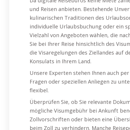
Da digitale Reisebüros keine Miete zah
und Reisen anbieten. Bestehende Unvert
kulinarischen Traditionen des Urlaubsor
individuelle Urlaubsbuchung oder ein sp
Vielzahl von Angeboten wählen, die nac
Sie bei Ihrer Reise hinsichtlich des Vis
die Visaregelungen des Ziellandes auf d
Konsulats in Ihrem Land.
Unsere Experten stehen Ihnen auch per 
Fragen oder speziellen Anliegen zu unt
flexibel.
Überprüfen Sie, ob Sie relevante Dokum
mögliche Visumgebühr bei Ankunft benöt
Zollvorschriften oder bieten eine Übers
beim Zoll zu verhindern. Manche Reisepo