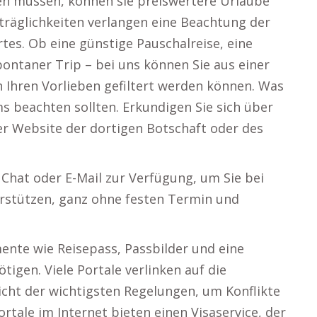
len müssen, können sie preiswertere Urlaube
räglichkeiten verlangen eine Beachtung der
tes. Ob eine günstige Pauschalreise, eine
ontaner Trip – bei uns können Sie aus einer
h Ihren Vorlieben gefiltert werden können. Was
ums beachten sollten. Erkundigen Sie sich über
er Website der dortigen Botschaft oder des
Chat oder E-Mail zur Verfügung, um Sie bei
erstützen, ganz ohne festen Termin und
ente wie Reisepass, Passbilder und eine
igen. Viele Portale verlinken auf die
icht der wichtigsten Regelungen, um Konflikte
rtale im Internet bieten einen Visaservice, der