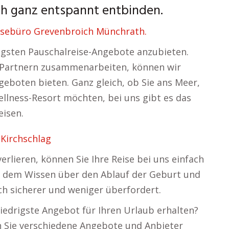
h ganz entspannt entbinden.
eisebüro Grevenbroich Münchrath.
tigsten Pauschalreise-Angebote anzubieten.
te-Partnern zusammenarbeiten, können wir
eboten bieten. Ganz gleich, ob Sie ans Meer,
ellness-Resort möchten, bei uns gibt es das
isen.
Kirchschlag
erlieren, können Sie Ihre Reise bei uns einfach
t dem Wissen über den Ablauf der Geburt und
ich sicherer und weniger überfordert.
iedrigste Angebot für Ihren Urlaub erhalten?
 Sie verschiedene Angebote und Anbieter