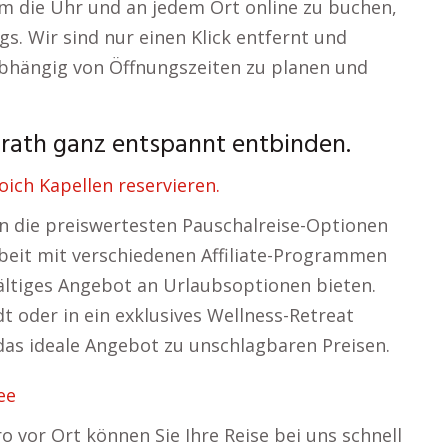
 um die Uhr und an jedem Ort online zu buchen,
. Wir sind nur einen Klick entfernt und
nabhängig von Öffnungszeiten zu planen und
rath ganz entspannt entbinden.
ich Kapellen reservieren.
en die preiswertesten Pauschalreise-Optionen
eit mit verschiedenen Affiliate-Programmen
fältiges Angebot an Urlaubsoptionen bieten.
dt oder in ein exklusives Wellness-Retreat
das ideale Angebot zu unschlagbaren Preisen.
ee
o vor Ort können Sie Ihre Reise bei uns schnell