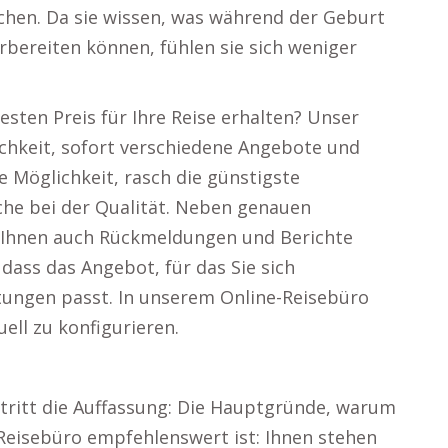
chen. Da sie wissen, was während der Geburt
rbereiten können, fühlen sie sich weniger
esten Preis für Ihre Reise erhalten? Unser
ichkeit, sofort verschiedene Angebote und
e Möglichkeit, rasch die günstigste
che bei der Qualität. Neben genauen
r Ihnen auch Rückmeldungen und Berichte
 dass das Angebot, für das Sie sich
rtungen passt. In unserem Online-Reisebüro
uell zu konfigurieren.
tritt die Auffassung: Die Hauptgründe, warum
 Reisebüro empfehlenswert ist: Ihnen stehen