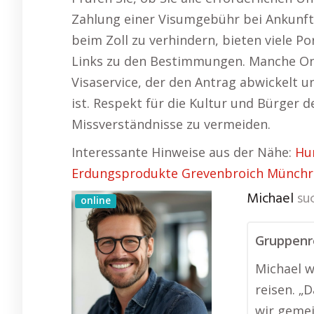
Zahlung einer Visumgebühr bei Ankunf
beim Zoll zu verhindern, bieten viele Po
Links zu den Bestimmungen. Manche On
Visaservice, der den Antrag abwickelt u
ist. Respekt für die Kultur und Bürger 
Missverständnisse zu vermeiden.
Interessante Hinweise aus der Nähe:
Hu
Erdungsprodukte Grevenbroich Münchr
Michael
su
online
Gruppenre
Michael w
reisen. 
wir geme