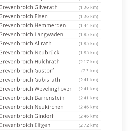
Grevenbroich Gilverath
(1.36 km)
Grevenbroich Elsen
(1.36 km)
Grevenbroich Hemmerden
(1.44 km)
Grevenbroich Langwaden
(1.85 km)
Grevenbroich Allrath
(1.85 km)
Grevenbroich Neubrück
(1.85 km)
Grevenbroich Hülchrath
(2.17 km)
Grevenbroich Gustorf
(2.3 km)
Grevenbroich Gubisrath
(2.41 km)
Grevenbroich Wevelinghoven
(2.41 km)
Grevenbroich Barrenstein
(2.41 km)
Grevenbroich Neukirchen
(2.46 km)
Grevenbroich Gindorf
(2.46 km)
Grevenbroich Elfgen
(2.72 km)