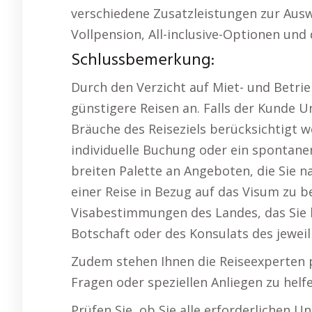
verschiedene Zusatzleistungen zur Ausw
Vollpension, All-inclusive-Optionen und 
Schlussbemerkung:
Durch den Verzicht auf Miet- und Betrie
günstigere Reisen an. Falls der Kunde Un
Bräuche des Reiseziels berücksichtigt w
individuelle Buchung oder ein spontaner 
breiten Palette an Angeboten, die Sie n
einer Reise in Bezug auf das Visum zu be
Visabestimmungen des Landes, das Sie 
Botschaft oder des Konsulats des jewei
Zudem stehen Ihnen die Reiseexperten p
Fragen oder speziellen Anliegen zu helfe
Prüfen Sie, ob Sie alle erforderlichen U