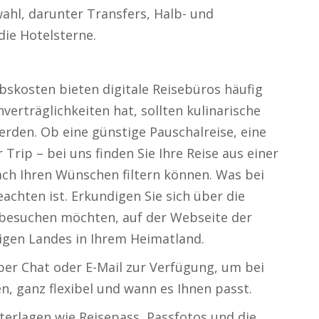
ahl, darunter Transfers, Halb- und
die Hotelsterne.
bskosten bieten digitale Reisebüros häufig
verträglichkeiten hat, sollten kulinarische
erden. Ob eine günstige Pauschalreise, eine
Trip – bei uns finden Sie Ihre Reise aus einer
ach Ihren Wünschen filtern können. Was bei
achten ist. Erkundigen Sie sich über die
besuchen möchten, auf der Webseite der
ligen Landes in Ihrem Heimatland.
er Chat oder E-Mail zur Verfügung, um bei
n, ganz flexibel und wann es Ihnen passt.
nterlagen wie Reisepass, Passfotos und die