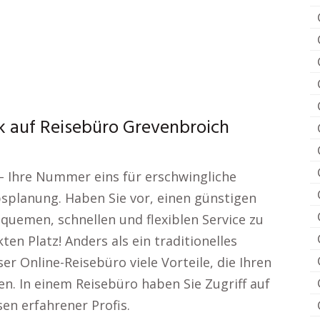
ck auf Reisebüro Grevenbroich
– Ihre Nummer eins für erschwingliche
planung. Haben Sie vor, einen günstigen
uemen, schnellen und flexiblen Service zu
en Platz! Anders als ein traditionelles
r Online-Reisebüro viele Vorteile, die Ihren
n. In einem Reisebüro haben Sie Zugriff auf
en erfahrener Profis.