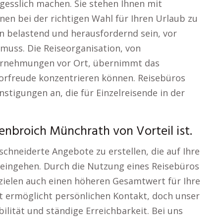
rgesslich machen. Sie stehen Ihnen mit
hnen bei der richtigen Wahl für Ihren Urlaub zu
nn belastend und herausfordernd sein, vor
muss. Die Reiseorganisation, von
ernehmungen vor Ort, übernimmt das
 Vorfreude konzentrieren können. Reisebüros
nstigungen an, die für Einzelreisende in der
nbroich Münchrath von Vorteil ist.
chneiderte Angebote zu erstellen, die auf Ihre
eingehen. Durch die Nutzung eines Reisebüros
rzielen auch einen höheren Gesamtwert für Ihre
rt ermöglicht persönlichen Kontakt, doch unser
ilität und ständige Erreichbarkeit. Bei uns