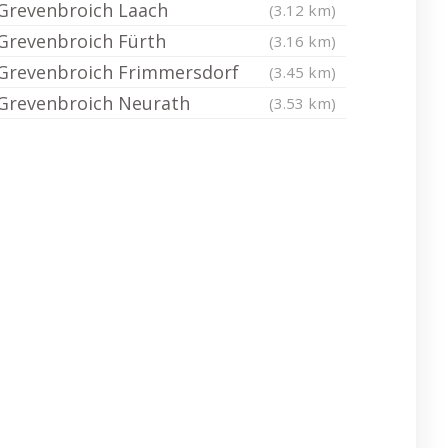
Grevenbroich Laach
(3.12 km)
Grevenbroich Fürth
(3.16 km)
Grevenbroich Frimmersdorf
(3.45 km)
Grevenbroich Neurath
(3.53 km)