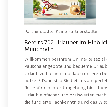
Partnerstädte: Keine Partnerstädte
Bereits 702 Urlauber im Hinbli
Münchrath.
Willkommen bei Ihrem Online-Reiseziel 
Pauschalangebote und bequeme Urlaubs
Urlaub zu buchen und dabei unseren beq
nutzen? Dann sind Sie bei uns am perfekt
Reisebüro in Ihrer Umgebung bietet unse
Urlaub einfacher und preiswerter mache
die fundierte Fachkenntnis und das Wiss