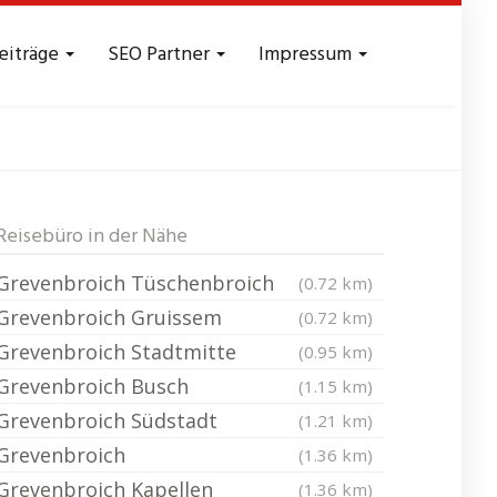
eiträge
SEO Partner
Impressum
nchrath
Reisebüro in der Nähe
Grevenbroich Tüschenbroich
(0.72 km)
Grevenbroich Gruissem
(0.72 km)
Grevenbroich Stadtmitte
(0.95 km)
Grevenbroich Busch
(1.15 km)
Grevenbroich Südstadt
(1.21 km)
Grevenbroich
(1.36 km)
Grevenbroich Kapellen
(1.36 km)