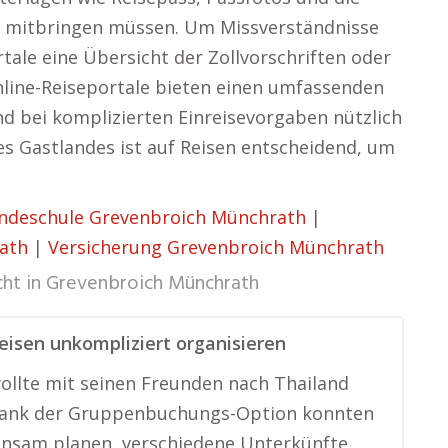
t mitbringen müssen. Um Missverständnisse
rtale eine Übersicht der Zollvorschriften oder
line-Reiseportale bieten einen umfassenden
nd bei komplizierten Einreisevorgaben nützlich
des Gastlandes ist auf Reisen entscheidend, um
ndeschule Grevenbroich Münchrath
|
ath
|
Versicherung Grevenbroich Münchrath
cht in
Grevenbroich Münchrath
isen unkompliziert organisieren
ollte mit seinen Freunden nach Thailand
„Dank der Gruppenbuchungs-Option konnten
insam planen, verschiedene Unterkünfte