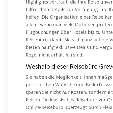
Highlights vertraut, die Ihre Reise unve
hilfreichen Details zur Verfügung, um I
helfen. Die Organisation einer Reise ka
allem, wenn man viele Optionen prüfen 
Flugbuchungen über Hotels bis zu Unt
Reisebüro, damit Sie sich ganz auf die
bieten häufig exklusive Deals und Vergü
Regel nicht erhältlich sind.
Weshalb dieser Reisebüro Greve
Sie haben die Möglichkeit, Ihnen maßges
persönlichen Wünsche und Bedürfnisse 
sparen Sie nicht nur Kosten, sondern e
Reisen. Ein klassisches Reisebüro vor O
Online-Reisebüro überzeugt durch Flexib