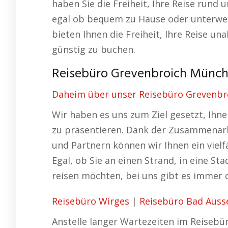
haben Sie die Freiheit, Ihre Reise rund
egal ob bequem zu Hause oder unterwegs
bieten Ihnen die Freiheit, Ihre Reise u
günstig zu buchen.
Reisebüro Grevenbroich Münch
Daheim über unser Reisebüro Grevenbro
Wir haben es uns zum Ziel gesetzt, Ihn
zu präsentieren. Dank der Zusammenarb
und Partnern können wir Ihnen ein viel
Egal, ob Sie an einen Strand, in eine Sta
reisen möchten, bei uns gibt es immer 
Reisebüro Wirges
|
Reisebüro Bad Auss
Anstelle langer Wartezeiten im Reisebür