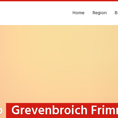
Home
Region
B
o
Grevenbroich Frim