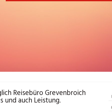
glich Reisebüro Grevenbroich
s und auch Leistung.