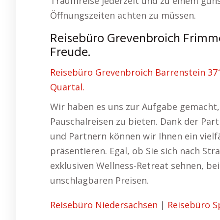
Traumreise jederzeit und zu einem gün
Öffnungszeiten achten zu müssen.
Reisebüro Grevenbroich Frimme
Freude.
Reisebüro Grevenbroich Barrenstein 371
Quartal.
Wir haben es uns zur Aufgabe gemacht, 
Pauschalreisen zu bieten. Dank der Par
und Partnern können wir Ihnen ein viel
präsentieren. Egal, ob Sie sich nach St
exklusiven Wellness-Retreat sehnen, be
unschlagbaren Preisen.
Reisebüro Niedersachsen
|
Reisebüro S