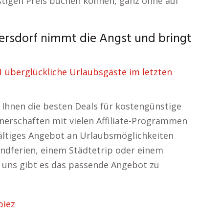
stigen Preis buchen können, ganz ohne auf
rsdorf nimmt die Angst und bringt
 überglückliche Urlaubsgäste im letzten
Ihnen die besten Deals für kostengünstige
tnerschaften mit vielen Affiliate-Programmen
fältiges Angebot an Urlaubsmöglichkeiten
randferien, einem Städtetrip oder einem
i uns gibt es das passende Angebot zu
piez