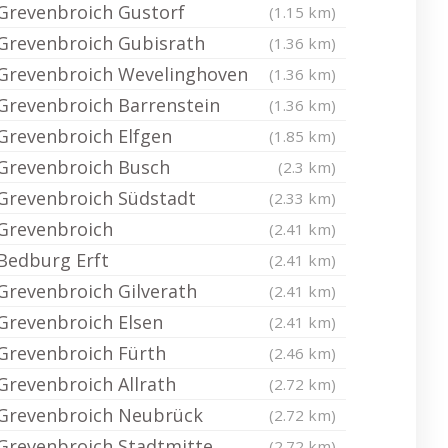
Grevenbroich Gustorf
(1.15 km)
Grevenbroich Gubisrath
(1.36 km)
Grevenbroich Wevelinghoven
(1.36 km)
Grevenbroich Barrenstein
(1.36 km)
Grevenbroich Elfgen
(1.85 km)
Grevenbroich Busch
(2.3 km)
Grevenbroich Südstadt
(2.33 km)
Grevenbroich
(2.41 km)
Bedburg Erft
(2.41 km)
Grevenbroich Gilverath
(2.41 km)
Grevenbroich Elsen
(2.41 km)
Grevenbroich Fürth
(2.46 km)
Grevenbroich Allrath
(2.72 km)
Grevenbroich Neubrück
(2.72 km)
Grevenbroich Stadtmitte
(2.72 km)