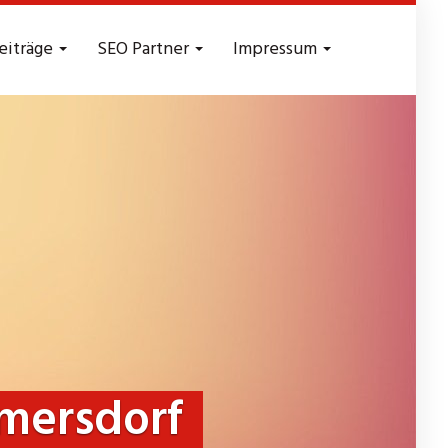
eiträge
SEO Partner
Impressum
mersdorf