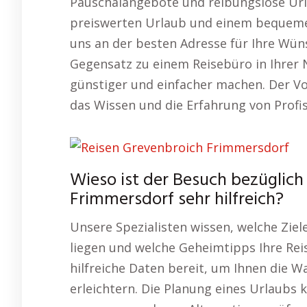
Pauschalangebote und reibungslose Url
preiswerten Urlaub und einem bequemen,
uns an der besten Adresse für Ihre Wün
Gegensatz zu einem Reisebüro in Ihrer N
günstiger und einfacher machen. Der Vort
das Wissen und die Erfahrung von Profi
Wieso ist der Besuch bezüglic
Frimmersdorf sehr hilfreich?
Unsere Spezialisten wissen, welche Zie
liegen und welche Geheimtipps Ihre Reis
hilfreiche Daten bereit, um Ihnen die 
erleichtern. Die Planung eines Urlaubs 