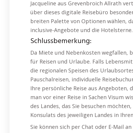
Jacqueline aus Grevenbroich Allrath ve
über dieses digitale Reisebüro besonder
breiten Palette von Optionen wählen, da
inclusive-Angebote und die Hotelsterne.
Schlussbemerkung:
Da Miete und Nebenkosten wegfallen, bi
für Reisen und Urlaube. Falls Lebensmit
die regionalen Speisen des Urlaubsorte
Pauschalreisen, individuelle Reisebuchu
Ihre persönliche Reise aus Angeboten, d
man vor einer Reise in Sachen Visum wi
des Landes, das Sie besuchen möchten, 
Konsulats des jeweiligen Landes in Ihr
Sie können sich per Chat oder E-Mail a