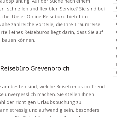
aubsplanung. Auf der Suche nach einem
 schnellen und flexiblen Service? Sie sind bei
sche! Unser Online-Reisebüro bietet im
ähe zahlreiche Vorteile, die Ihre Traumreise
eil eines Reisebüros liegt darin, dass Sie auf
s bauen können.
h Reisebüro Grevenbroich
le am besten sind, welche Reisetrends im Trend
e unvergesslich machen. Sie stellen Ihnen
Wahl der richtigen Urlaubsbuchung zu
kann stressig und aufwendig sein, besonders