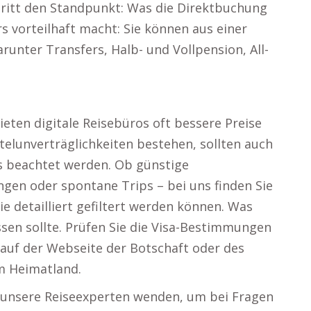
rtritt den Standpunkt: Was die Direktbuchung
s vorteilhaft macht: Sie können aus einer
runter Transfers, Halb- und Vollpension, All-
eten digitale Reisebüros oft bessere Preise
telunverträglichkeiten bestehen, sollten auch
s beachtet werden. Ob günstige
ngen oder spontane Trips – bei uns finden Sie
ie detailliert gefiltert werden können. Was
ssen sollte. Prüfen Sie die Visa-Bestimmungen
auf der Webseite der Botschaft oder des
em Heimatland.
n unsere Reiseexperten wenden, um bei Fragen