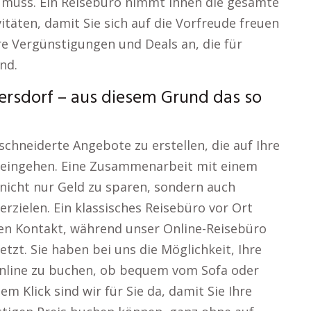
muss. Ein Reisebüro nimmt Ihnen die gesamte
itäten, damit Sie sich auf die Vorfreude freuen
e Vergünstigungen und Deals an, die für
nd.
rsdorf – aus diesem Grund das so
chneiderte Angebote zu erstellen, die auf Ihre
 eingehen. Eine Zusammenarbeit mit einem
 nicht nur Geld zu sparen, sondern auch
rzielen. Ein klassisches Reisebüro vor Ort
hen Kontakt, während unser Online-Reisebüro
etzt. Sie haben bei uns die Möglichkeit, Ihre
online zu buchen, ob bequem vom Sofa oder
m Klick sind wir für Sie da, damit Sie Ihre