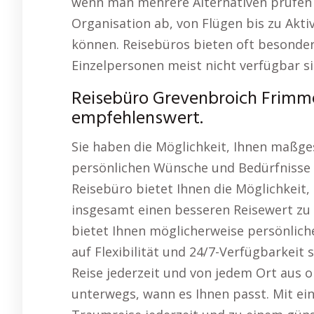
wenn man mehrere Alternativen prüfen 
Organisation ab, von Flügen bis zu Aktiv
können. Reisebüros bieten oft besonder
Einzelpersonen meist nicht verfügbar si
Reisebüro Grevenbroich Frimme
empfehlenswert.
Sie haben die Möglichkeit, Ihnen maßges
persönlichen Wünsche und Bedürfnisse
Reisebüro bietet Ihnen die Möglichkeit,
insgesamt einen besseren Reisewert zu e
bietet Ihnen möglicherweise persönlic
auf Flexibilität und 24/7-Verfügbarkeit s
Reise jederzeit und von jedem Ort aus 
unterwegs, wann es Ihnen passt. Mit eine