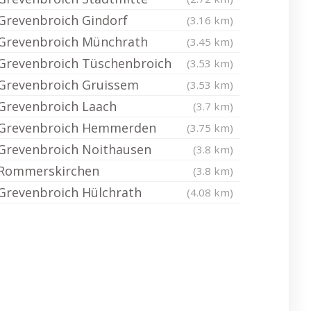
Grevenbroich Gindorf
(3.16 km)
Grevenbroich Münchrath
(3.45 km)
Grevenbroich Tüschenbroich
(3.53 km)
Grevenbroich Gruissem
(3.53 km)
Grevenbroich Laach
(3.7 km)
Grevenbroich Hemmerden
(3.75 km)
Grevenbroich Noithausen
(3.8 km)
Rommerskirchen
(3.8 km)
Grevenbroich Hülchrath
(4.08 km)