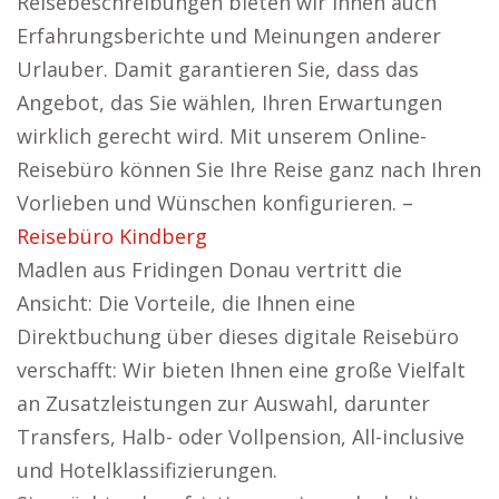
Reisebeschreibungen bieten wir Ihnen auch
Erfahrungsberichte und Meinungen anderer
Urlauber. Damit garantieren Sie, dass das
Angebot, das Sie wählen, Ihren Erwartungen
wirklich gerecht wird. Mit unserem Online-
Reisebüro können Sie Ihre Reise ganz nach Ihren
Vorlieben und Wünschen konfigurieren. –
Reisebüro Kindberg
Madlen aus Fridingen Donau vertritt die
Ansicht: Die Vorteile, die Ihnen eine
Direktbuchung über dieses digitale Reisebüro
verschafft: Wir bieten Ihnen eine große Vielfalt
an Zusatzleistungen zur Auswahl, darunter
Transfers, Halb- oder Vollpension, All-inclusive
und Hotelklassifizierungen.