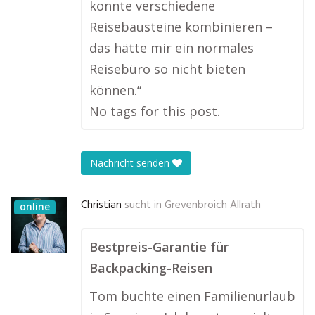
konnte verschiedene
Reisebausteine kombinieren –
das hätte mir ein normales
Reisebüro so nicht bieten
können.“
No tags for this post.
Nachricht senden
Christian
sucht in
Grevenbroich Allrath
online
Bestpreis-Garantie für
Backpacking-Reisen
Tom buchte einen Familienurlaub