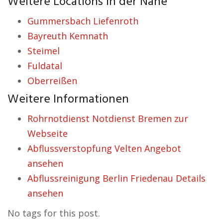
Weitere Locations in der Nähe
Gummersbach Liefenroth
Bayreuth Kemnath
Steimel
Fuldatal
Oberreißen
Weitere Informationen
Rohrnotdienst Notdienst Bremen zur
Webseite
Abflussverstopfung Velten Angebot
ansehen
Abflussreinigung Berlin Friedenau Details
ansehen
No tags for this post.