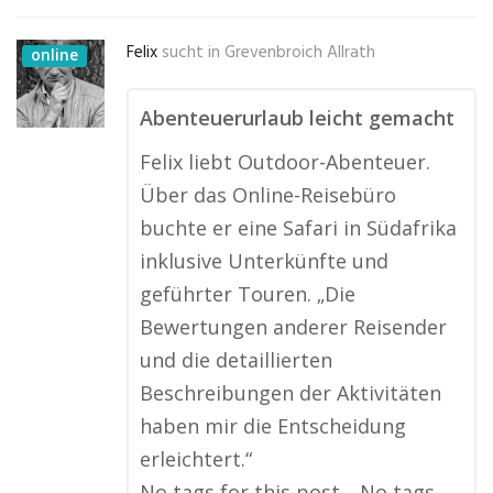
Felix
sucht in
Grevenbroich Allrath
online
Abenteuerurlaub leicht gemacht
Felix liebt Outdoor-Abenteuer.
Über das Online-Reisebüro
buchte er eine Safari in Südafrika
inklusive Unterkünfte und
geführter Touren. „Die
Bewertungen anderer Reisender
und die detaillierten
Beschreibungen der Aktivitäten
haben mir die Entscheidung
erleichtert.“
No tags for this post.…No tags