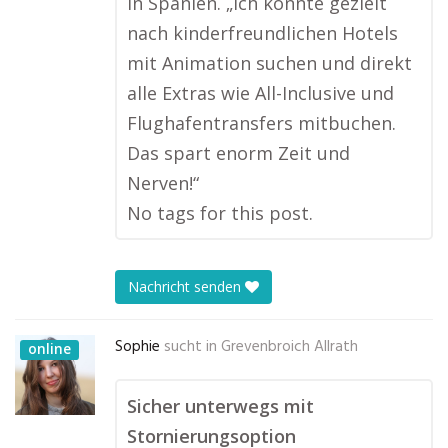
in Spanien. „Ich konnte gezielt
nach kinderfreundlichen Hotels
mit Animation suchen und direkt
alle Extras wie All-Inclusive und
Flughafentransfers mitbuchen.
Das spart enorm Zeit und
Nerven!“
No tags for this post.
Nachricht senden
Sophie
sucht in
Grevenbroich Allrath
online
Sicher unterwegs mit
Stornierungsoption