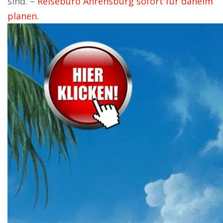
sind. –
Reisebüro Ahrensburg sofort für daheim
planen.