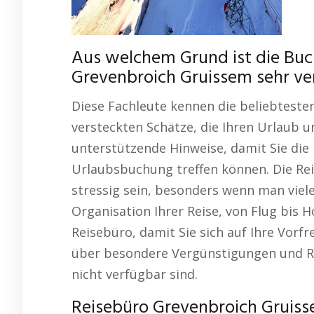
Aus welchem Grund ist die Buc
Grevenbroich Gruissem sehr ve
Diese Fachleute kennen die beliebteste
versteckten Schätze, die Ihren Urlaub u
unterstützende Hinweise, damit Sie die
Urlaubsbuchung treffen können. Die Re
stressig sein, besonders wenn man vie
Organisation Ihrer Reise, von Flug bis 
Reisebüro, damit Sie sich auf Ihre Vorf
über besondere Vergünstigungen und Rab
nicht verfügbar sind.
Reisebüro Grevenbroich Gruiss