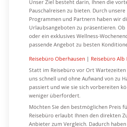
Unser Ziel besteht darin, Ihnen die vor
Pauschalreisen zu bieten. Durch unsere 
Programmen und Partnern haben wir die
Urlaubsangeboten zu präsentieren. Ob S
oder ein exklusives Wellness-Wochenende
passende Angebot zu besten Kondition
Reisebüro Oberhausen
|
Reisebüro Alb
Statt im Reisebüro vor Ort Wartezeiten 
uns schnell und ohne Aufwand von zu Ha
passiert und wie sie sich vorbereiten k
weniger überfordert.
Möchten Sie den bestmöglichen Preis für
Reisebüro erlaubt Ihnen den direkten Z
Anbieter zum Vergleich. Dadurch haben S