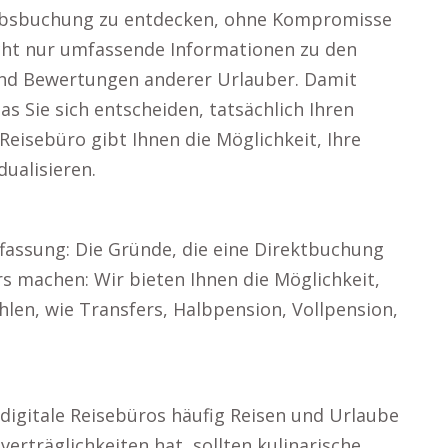
aubsbuchung zu entdecken, ohne Kompromisse
nicht nur umfassende Informationen zu den
nd Bewertungen anderer Urlauber. Damit
as Sie sich entscheiden, tatsächlich Ihren
Reisebüro gibt Ihnen die Möglichkeit, Ihre
dualisieren.
ffassung: Die Gründe, die eine Direktbuchung
s machen: Wir bieten Ihnen die Möglichkeit,
len, wie Transfers, Halbpension, Vollpension,
igitale Reisebüros häufig Reisen und Urlaube
rträglichkeiten hat, sollten kulinarische