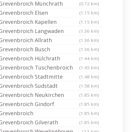
Grevenbroich Münchrath
(0.72 km)
Grevenbroich Elsen
(1.15 km)
Grevenbroich Kapellen
(1.15 km)
Grevenbroich Langwaden
(1.36 km)
Grevenbroich Allrath
(1.36 km)
Grevenbroich Busch
(1.36 km)
Grevenbroich Hülchrath
(1.44 km)
Grevenbroich Tüschenbroich
(1.45 km)
Grevenbroich Stadtmitte
(1.48 km)
Grevenbroich Südstadt
(1.58 km)
Grevenbroich Neukirchen
(1.85 km)
Grevenbroich Gindorf
(1.85 km)
Grevenbroich
(1.85 km)
Grevenbroich Gilverath
(1.85 km)
Grevenbroich Wevelinghoven
(2.3 km)