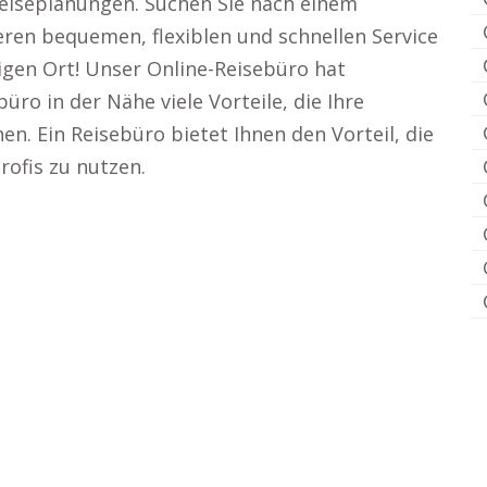
eiseplanungen. Suchen Sie nach einem
ren bequemen, flexiblen und schnellen Service
igen Ort! Unser Online-Reisebüro hat
o in der Nähe viele Vorteile, die Ihre
n. Ein Reisebüro bietet Ihnen den Vorteil, die
rofis zu nutzen.