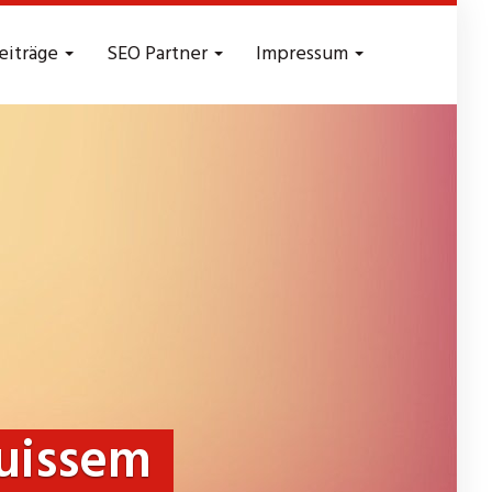
eiträge
SEO Partner
Impressum
uissem