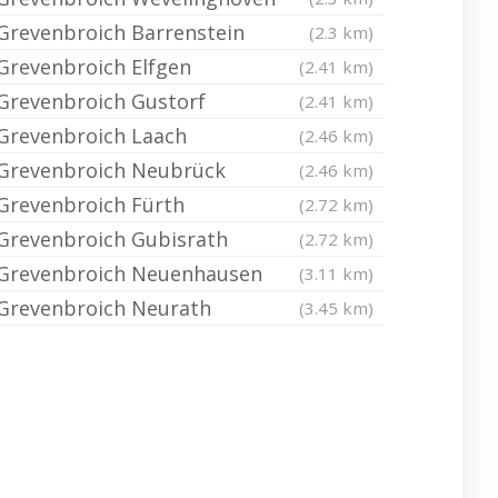
Grevenbroich Barrenstein
(2.3 km)
Grevenbroich Elfgen
(2.41 km)
Grevenbroich Gustorf
(2.41 km)
Grevenbroich Laach
(2.46 km)
Grevenbroich Neubrück
(2.46 km)
Grevenbroich Fürth
(2.72 km)
Grevenbroich Gubisrath
(2.72 km)
Grevenbroich Neuenhausen
(3.11 km)
Grevenbroich Neurath
(3.45 km)