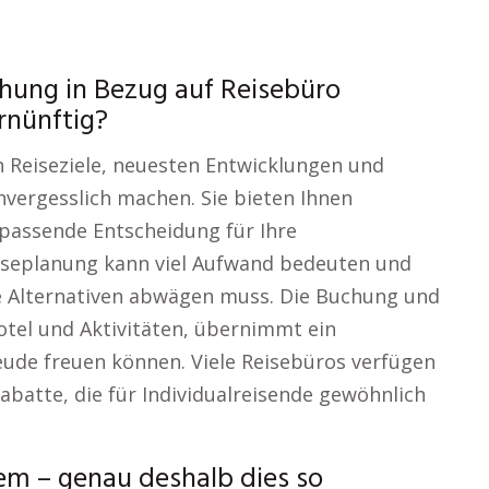
hung in Bezug auf Reisebüro
rnünftig?
n Reiseziele, neuesten Entwicklungen und
nvergesslich machen. Sie bieten Ihnen
 passende Entscheidung für Ihre
iseplanung kann viel Aufwand bedeuten und
le Alternativen abwägen muss. Die Buchung und
Hotel und Aktivitäten, übernimmt ein
reude freuen können. Viele Reisebüros verfügen
atte, die für Individualreisende gewöhnlich
em – genau deshalb dies so