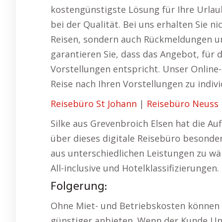
kostengünstigste Lösung für Ihre Url
bei der Qualität. Bei uns erhalten Sie 
Reisen, sondern auch Rückmeldungen u
garantieren Sie, dass das Angebot, für d
Vorstellungen entspricht. Unser Online-
Reise nach Ihren Vorstellungen zu indivi
Reisebüro St Johann
|
Reisebüro Neuss
Silke aus Grevenbroich Elsen hat die Au
über dieses digitale Reisebüro besonder
aus unterschiedlichen Leistungen zu wäh
All-inclusive und Hotelklassifizierungen.
Folgerung:
Ohne Miet- und Betriebskosten können d
günstiger anbieten. Wenn der Kunde Unve