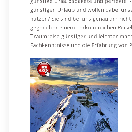
günstige Urlaubspakete und perfekte R
günstigen Urlaub und wollen dabei unse
nutzen? Sie sind bei uns genau am richt
gegenüber einem herkömmlichen Reisebür
Traumreise günstiger und leichter mache
Fachkenntnisse und die Erfahrung von P