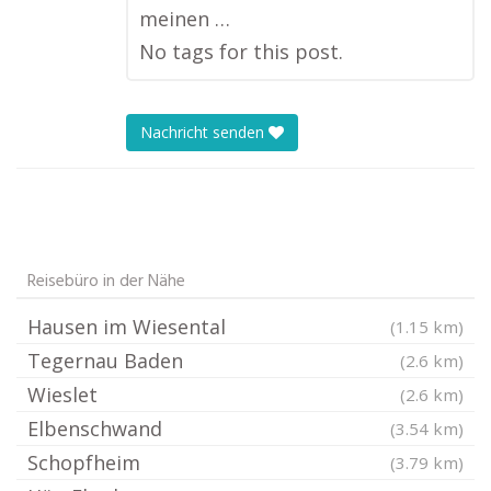
meinen …
No tags for this post.
Nachricht senden
Reisebüro in der Nähe
Hausen im Wiesental
(1.15 km)
Tegernau Baden
(2.6 km)
Wieslet
(2.6 km)
Elbenschwand
(3.54 km)
Schopfheim
(3.79 km)