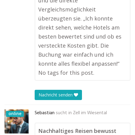
und die direkte
Vergleichsmöglichkeit
überzeugten sie. „Ich konnte
direkt sehen, welche Hotels am
besten bewertet sind und ob es
versteckte Kosten gibt. Die
Buchung war einfach und ich
konnte alles flexibel anpassen!“
No tags for this post.
Nachricht senden
Sebastian
sucht in
Zell im Wiesental
online
Nachhaltiges Reisen bewusst