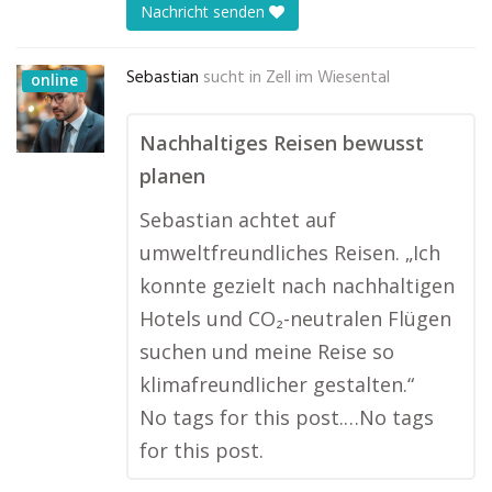
Nachricht senden
Sebastian
sucht in
Zell im Wiesental
online
Nachhaltiges Reisen bewusst
planen
Sebastian achtet auf
umweltfreundliches Reisen. „Ich
konnte gezielt nach nachhaltigen
Hotels und CO₂-neutralen Flügen
suchen und meine Reise so
klimafreundlicher gestalten.“
No tags for this post.…No tags
for this post.