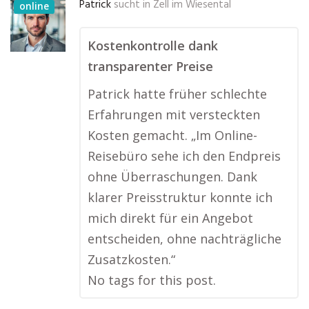
Patrick
sucht in
Zell im Wiesental
online
Kostenkontrolle dank
transparenter Preise
Patrick hatte früher schlechte
Erfahrungen mit versteckten
Kosten gemacht. „Im Online-
Reisebüro sehe ich den Endpreis
ohne Überraschungen. Dank
klarer Preisstruktur konnte ich
mich direkt für ein Angebot
entscheiden, ohne nachträgliche
Zusatzkosten.“
No tags for this post.