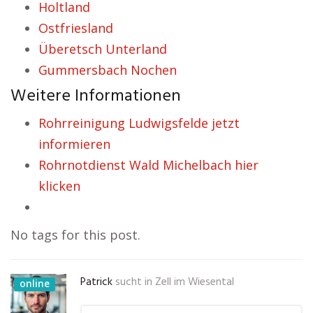
Holtland
Ostfriesland
Überetsch Unterland
Gummersbach Nochen
Weitere Informationen
Rohrreinigung Ludwigsfelde jetzt
informieren
Rohrnotdienst Wald Michelbach hier
klicken
No tags for this post.
Patrick
sucht in
Zell im Wiesental
online