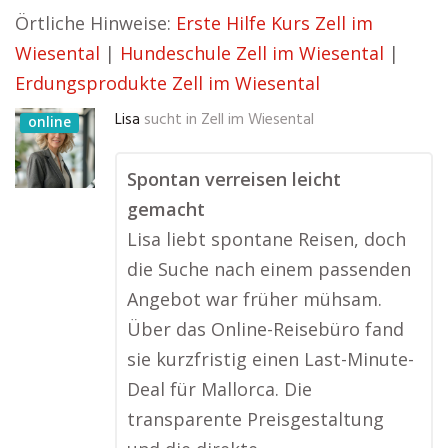
Örtliche Hinweise:
Erste Hilfe Kurs Zell im
Wiesental
|
Hundeschule Zell im Wiesental
|
Erdungsprodukte Zell im Wiesental
Lisa
sucht in
Zell im Wiesental
online
Spontan verreisen leicht
gemacht
Lisa liebt spontane Reisen, doch
die Suche nach einem passenden
Angebot war früher mühsam.
Über das Online-Reisebüro fand
sie kurzfristig einen Last-Minute-
Deal für Mallorca. Die
transparente Preisgestaltung