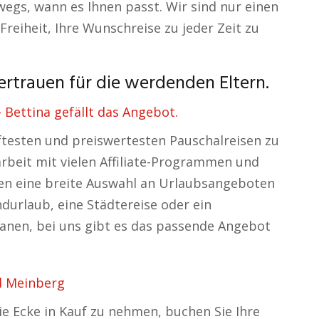
wegs, wann es Ihnen passt. Wir sind nur einen
Freiheit, Ihre Wunschreise zu jeder Zeit zu
ertrauen für die werdenden Eltern.
Bettina gefällt das Angebot.
aftesten und preiswertesten Pauschalreisen zu
beit mit vielen Affiliate-Programmen und
nen eine breite Auswahl an Urlaubsangeboten
ndurlaub, eine Städtereise oder ein
nen, bei uns gibt es das passende Angebot
d Meinberg
e Ecke in Kauf zu nehmen, buchen Sie Ihre