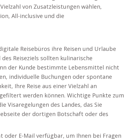
 Vielzahl von Zusatzleistungen wählen,
on, All-inclusive und die
digitale Reisebüros ihre Reisen und Urlaube
 des Reiseziels sollten kulinarische
enn der Kunde bestimmte Lebensmittel nicht
sen, individuelle Buchungen oder spontane
eit, Ihre Reise aus einer Vielzahl an
l gefiltert werden können. Wichtige Punkte zum
die Visaregelungen des Landes, das Sie
Webseite der dortigen Botschaft oder des
at oder E-Mail verfügbar, um Ihnen bei Fragen