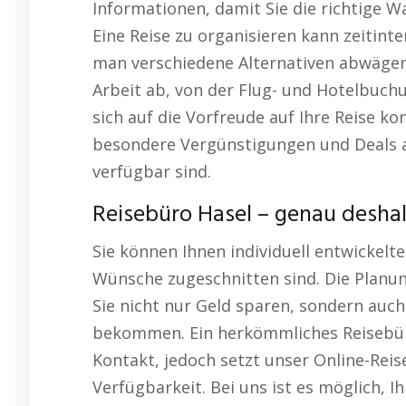
Informationen, damit Sie die richtige W
Eine Reise zu organisieren kann zeitint
man verschiedene Alternativen abwägen
Arbeit ab, von der Flug- und Hotelbuchun
sich auf die Vorfreude auf Ihre Reise k
besondere Vergünstigungen und Deals an
verfügbar sind.
Reisebüro Hasel – genau deshal
Sie können Ihnen individuell entwickelte
Wünsche zugeschnitten sind. Die Planun
Sie nicht nur Geld sparen, sondern auc
bekommen. Ein herkömmliches Reisebüro
Kontakt, jedoch setzt unser Online-Reis
Verfügbarkeit. Bei uns ist es möglich, I