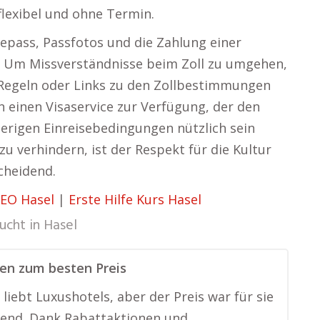
flexibel und ohne Termin.
epass, Passfotos und die Zahlung einer
. Um Missverständnisse beim Zoll zu umgehen,
r Regeln oder Links zu den Zollbestimmungen
en einen Visaservice zur Verfügung, der den
erigen Einreisebedingungen nützlich sein
u verhindern, ist der Respekt für die Kultur
cheidend.
EO Hasel
|
Erste Hilfe Kurs Hasel
ucht in
Hasel
en zum besten Preis
 liebt Luxushotels, aber der Preis war für sie
dend. Dank Rabattaktionen und