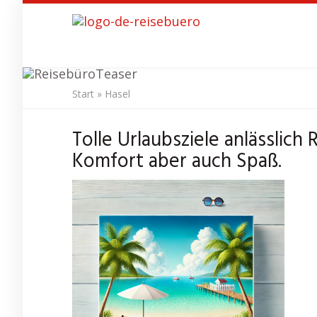
Skip
to
main
content
Start
»
Hasel
Tolle Urlaubsziele anlässlich
Komfort aber auch Spaß.