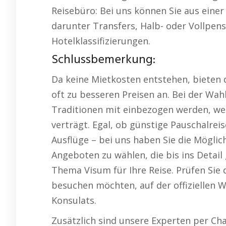
Reisebüro: Bei uns können Sie aus einer
darunter Transfers, Halb- oder Vollpensi
Hotelklassifizierungen.
Schlussbemerkung:
Da keine Mietkosten entstehen, bieten 
oft zu besseren Preisen an. Bei der Wahl
Traditionen mit einbezogen werden, w
verträgt. Egal, ob günstige Pauschalrei
Ausflüge – bei uns haben Sie die Möglichk
Angeboten zu wählen, die bis ins Detai
Thema Visum für Ihre Reise. Prüfen Sie 
besuchen möchten, auf der offiziellen 
Konsulats.
Zusätzlich sind unsere Experten per Ch