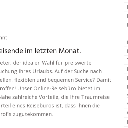
nnt
Reisende im letzten Monat.
ter, der idealen Wahl für preiswerte
uchung Ihres Urlaubs. Auf der Suche nach
ellen, flexiblen und bequemen Service? Damit
roffen! Unser Online-Reisebüro bietet im
ähe zahlreiche Vorteile, die Ihre Traumreise
teil eines Reisebüros ist, dass Ihnen die
Profis zugutekommen.