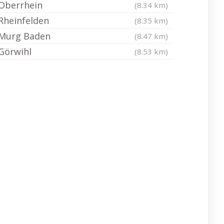
Oberrhein
(8.34 km)
Rheinfelden
(8.35 km)
Murg Baden
(8.47 km)
Görwihl
(8.53 km)