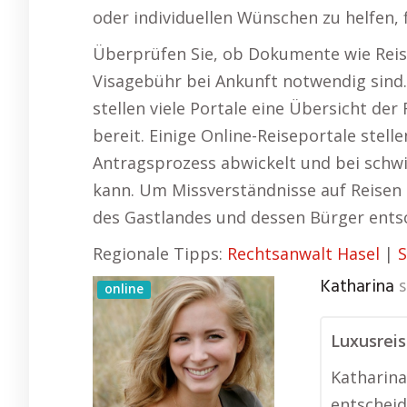
oder individuellen Wünschen zu helfen, 
Überprüfen Sie, ob Dokumente wie Reis
Visagebühr bei Ankunft notwendig sind
stellen viele Portale eine Übersicht de
bereit. Einige Online-Reiseportale stell
Antragsprozess abwickelt und bei schwi
kann. Um Missverständnisse auf Reisen z
des Gastlandes und dessen Bürger ents
Regionale Tipps:
Rechtsanwalt Hasel
|
S
Katharina
s
online
Luxusreis
Katharina
entschei