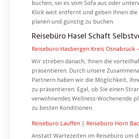
buchen, sei es vom Sofa aus oder unter
Klick weit entfernt und geben Ihnen die 
planen und günstig zu buchen.
Reisebüro Hasel Schaft Selbstv
Reisebüro Hasbergen Kreis Osnabrück – 
Wir streben danach, Ihnen die vorteilh
präsentieren. Durch unsere Zusammenar
Partnern haben wir die Möglichkeit, Ih
zu präsentieren. Egal, ob Sie einen Stra
verwöhnendes Wellness-Wochenende pla
zu besten Konditionen.
Reisebüro Lauffen
|
Reisebüro Horn Ba
Anstatt Wartezeiten im Reisebüro um di