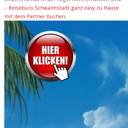
–
Reisebüro Schwalmstadt ganz easy zu Hause
mit dem Partner buchen.