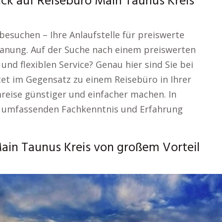
ick auf Reisebüro Main Taunus Kreis
besuchen – Ihre Anlaufstelle für preiswerte
lanung. Auf der Suche nach einem preiswerten
d flexiblen Service? Genau hier sind Sie bei
tet im Gegensatz zu einem Reisebüro in Ihrer
mreise günstiger und einfacher machen. In
er umfassenden Fachkenntnis und Erfahrung
ain Taunus Kreis von großem Vorteil