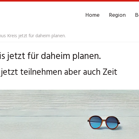
Home
Region
B
s Kreis jetzt für daheim planen.
s jetzt für daheim planen.
jetzt teilnehmen aber auch Zeit