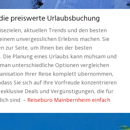
 die preiswerte Urlaubsbuchung
isezielen, aktuellen Trends und den besten
 einem unvergesslichen Erlebnis machen. Sie
 zur Seite, um Ihnen bei der besten
en. Die Planung eines Urlaubs kann mühsam und
 man unterschiedliche Optionen vergleichen
ganisation Ihrer Reise komplett übernommen,
odass Sie sich auf Ihre Vorfreude konzentrieren
 exklusive Deals und Vergünstigungen, die für
lich sind. –
Reisebüro Mainbernheim einfach