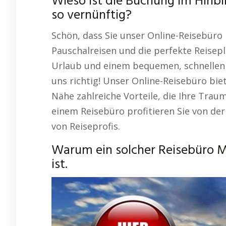
Wieso ist die Buchung im Hinbl
so vernünftig?
Schön, dass Sie unser Online-Reisebüro 
Pauschalreisen und die perfekte Reisep
Urlaub und einem bequemen, schnellen un
uns richtig! Unser Online-Reisebüro bie
Nähe zahlreiche Vorteile, die Ihre Trau
einem Reisebüro profitieren Sie von d
von Reiseprofis.
Warum ein solcher Reisebüro M
ist.