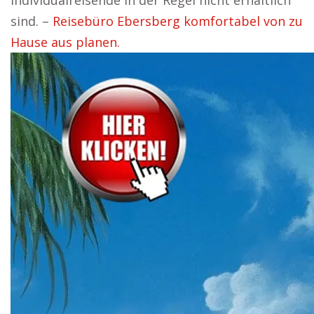
Individualreisende in der Regel nicht erhältlich
sind. –
Reisebüro Ebersberg komfortabel von zu
Hause aus planen.