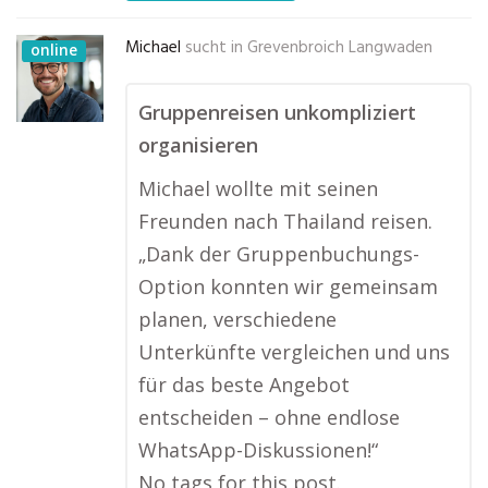
Michael
sucht in
Grevenbroich Langwaden
online
Gruppenreisen unkompliziert
organisieren
Michael wollte mit seinen
Freunden nach Thailand reisen.
„Dank der Gruppenbuchungs-
Option konnten wir gemeinsam
planen, verschiedene
Unterkünfte vergleichen und uns
für das beste Angebot
entscheiden – ohne endlose
WhatsApp-Diskussionen!“
No tags for this post.