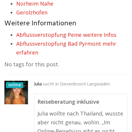
Norheim Nahe
Gerolzhofen
Weitere Informationen
Abflussverstopfung Peine weitere Infos
Abflussverstopfung Bad Pyrmont mehr
erfahren
No tags for this post.
Julia
sucht in
Grevenbroich Langwaden
online
Reiseberatung inklusive
Julia wollte nach Thailand, wusste
aber nicht genau, wohin. „Im
Online-Reisebüro gibt es nicht