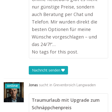
nur günstige Preise, sondern
auch Beratung per Chat und
Telefon. Mir wurden direkt die
besten Optionen für meine
Wünsche vorgeschlagen – und
das 24/7!“…
No tags for this post.
Nachricht senden
Jonas
sucht in
Grevenbroich Langwaden
online
Traumurlaub mit Upgrade zum
Schnäppchenpreis