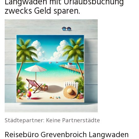
Langwaden mit Urlaubsbuchung
zwecks Geld sparen.
Städtepartner: Keine Partnerstädte
Reisebüro Grevenbroich Langwaden