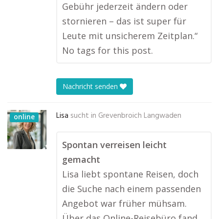
Gebühr jederzeit ändern oder
stornieren – das ist super für
Leute mit unsicherem Zeitplan.“
No tags for this post.
Nachricht senden
Lisa
sucht in
Grevenbroich Langwaden
online
Spontan verreisen leicht
gemacht
Lisa liebt spontane Reisen, doch
die Suche nach einem passenden
Angebot war früher mühsam.
Über das Online-Reisebüro fand