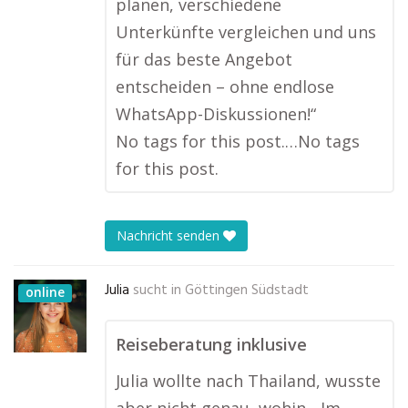
planen, verschiedene
Unterkünfte vergleichen und uns
für das beste Angebot
entscheiden – ohne endlose
WhatsApp-Diskussionen!“
No tags for this post.…No tags
for this post.
Nachricht senden
Julia
sucht in
Göttingen Südstadt
online
Reiseberatung inklusive
Julia wollte nach Thailand, wusste