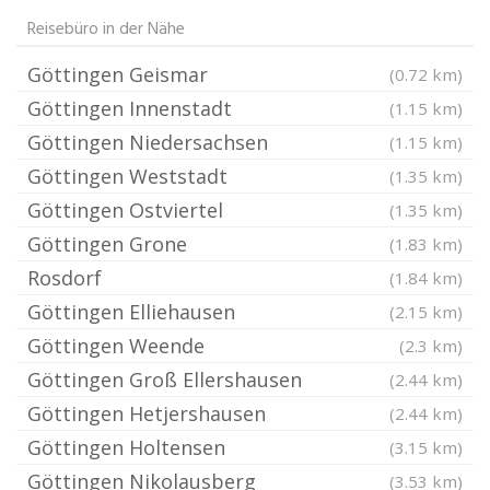
Reisebüro in der Nähe
Göttingen Geismar
(0.72 km)
Göttingen Innenstadt
(1.15 km)
Göttingen Niedersachsen
(1.15 km)
Göttingen Weststadt
(1.35 km)
Göttingen Ostviertel
(1.35 km)
Göttingen Grone
(1.83 km)
Rosdorf
(1.84 km)
Göttingen Elliehausen
(2.15 km)
Göttingen Weende
(2.3 km)
Göttingen Groß Ellershausen
(2.44 km)
Göttingen Hetjershausen
(2.44 km)
Göttingen Holtensen
(3.15 km)
Göttingen Nikolausberg
(3.53 km)