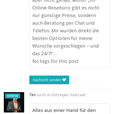
aber nicht genau, wohin. „Im
Online-Reisebüro gibt es nicht
nur günstige Preise, sondern
auch Beratung per Chat und
Telefon. Mir wurden direkt die
besten Optionen für meine
Wünsche vorgeschlagen – und
das 24/7!“…
No tags for this post.
Nachricht senden
Tim
sucht in
Göttingen Südstadt
online
Alles aus einer Hand für den