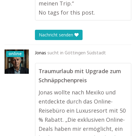
meinen Trip.“
No tags for this post.
Nachricht senden
Jonas
sucht in
Göttingen Südstadt
online
Traumurlaub mit Upgrade zum
Schnäppchenpreis
Jonas wollte nach Mexiko und
entdeckte durch das Online-
Reisebüro ein Luxusresort mit 50
% Rabatt. „Die exklusiven Online-
Deals haben mir ermöglicht, ein