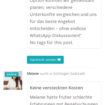
Option konnten wir gemeinsam
planen, verschiedene
Unterkünfte vergleichen und uns
für das beste Angebot
entscheiden – ohne endlose
WhatsApp-Diskussionen!“
No tags for this post.
Nachricht senden
Melanie
sucht in
Göttingen Südstadt
online
Keine versteckten Kosten
Melanie hatte früher schlechte
Erfahrungen mit Reisebuchungen