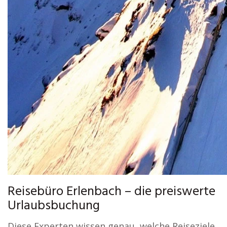
Reisebüro Erlenbach – die preiswerte
Urlaubsbuchung
Diese Experten wissen genau, welche Reiseziele