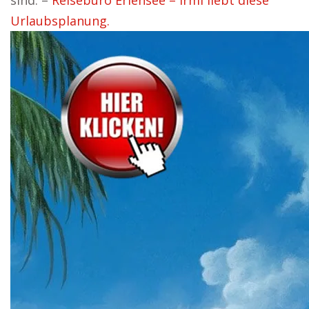
sind. –
Reisebüro Erlensee – Irmi liebt diese
Urlaubsplanung.