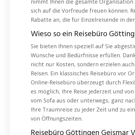
nimmt Ihnen die gesamte Organisation ab
sich auf die Vorfreude freuen können. R
Rabatte an, die für Einzelreisende in de
Wieso so ein Reisebüro Göttinge
Sie bieten Ihnen speziell auf Sie abges
Wünsche und Bedürfnisse erfüllen. Dank
nicht nur Kosten, sondern erzielen auc
Reisen. Ein klassisches Reisebüro vor O
Online-Reisebüro überzeugt durch Flexibi
es möglich, Ihre Reise jederzeit und von
vom Sofa aus oder unterwegs, ganz nach
Ihre Traumreise zu jeder Zeit und zu e
von Öffnungszeiten.
Reisebüro Göttingen Geismar Vo