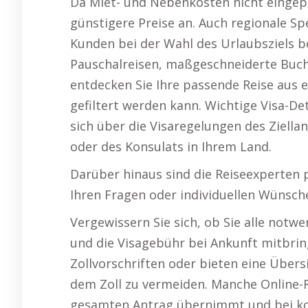
Da Miet- und Nebenkosten nicht eingepl
günstigere Preise an. Auch regionale Sp
Kunden bei der Wahl des Urlaubsziels b
Pauschalreisen, maßgeschneiderte Buch
entdecken Sie Ihre passende Reise aus e
gefiltert werden kann. Wichtige Visa-Det
sich über die Visaregelungen des Ziella
oder des Konsulats in Ihrem Land.
Darüber hinaus sind die Reiseexperten p
Ihren Fragen oder individuellen Wünsche
Vergewissern Sie sich, ob Sie alle notw
und die Visagebühr bei Ankunft mitbring
Zollvorschriften oder bieten eine Übers
dem Zoll zu vermeiden. Manche Online-R
gesamten Antrag übernimmt und bei kom