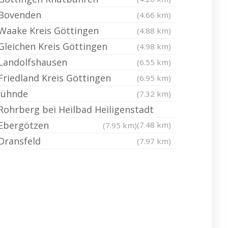
Bovenden
(4.66 km)
Waake Kreis Göttingen
(4.88 km)
Gleichen Kreis Göttingen
(4.98 km)
Landolfshausen
(6.55 km)
Friedland Kreis Göttingen
(6.95 km)
Jühnde
(7.32 km)
Rohrberg bei Heilbad Heiligenstadt
Ebergötzen
(7.48 km)
(7.95 km)
Dransfeld
(7.97 km)