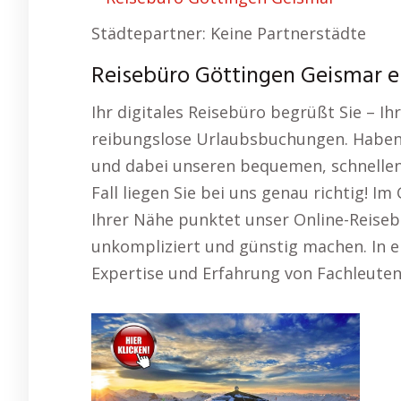
Städtepartner: Keine Partnerstädte
Reisebüro Göttingen Geismar e
Ihr digitales Reisebüro begrüßt Sie – I
reibungslose Urlaubsbuchungen. Haben 
und dabei unseren bequemen, schnellen 
Fall liegen Sie bei uns genau richtig! I
Ihrer Nähe punktet unser Online-Reisebü
unkompliziert und günstig machen. In 
Expertise und Erfahrung von Fachleuten