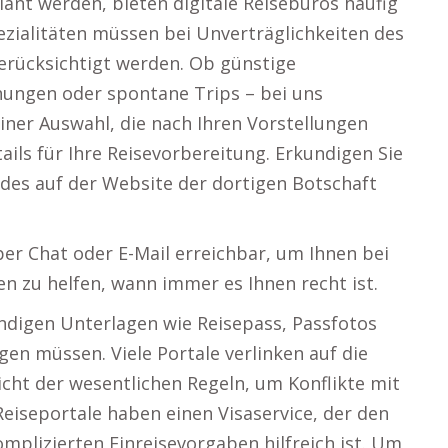
ant werden, bieten digitale Reisebüros häufig
ezialitäten müssen bei Unverträglichkeiten des
erücksichtigt werden. Ob günstige
ungen oder spontane Trips – bei uns
iner Auswahl, die nach Ihren Vorstellungen
ails für Ihre Reisevorbereitung. Erkundigen Sie
ndes auf der Website der dortigen Botschaft
er Chat oder E-Mail erreichbar, um Ihnen bei
n zu helfen, wann immer es Ihnen recht ist.
endigen Unterlagen wie Reisepass, Passfotos
en müssen. Viele Portale verlinken auf die
icht der wesentlichen Regeln, um Konflikte mit
eiseportale haben einen Visaservice, der den
plizierten Einreisevorgaben hilfreich ist. Um