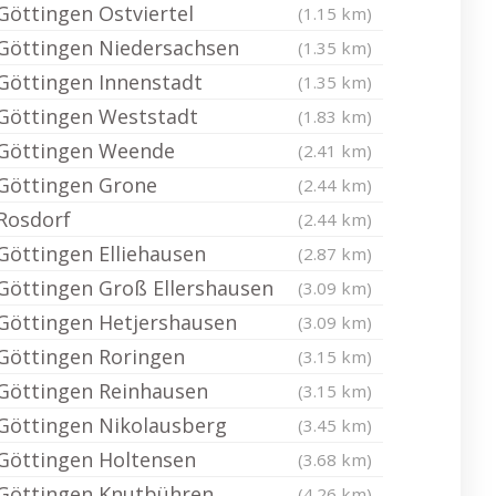
Göttingen Ostviertel
(1.15 km)
Göttingen Niedersachsen
(1.35 km)
Göttingen Innenstadt
(1.35 km)
Göttingen Weststadt
(1.83 km)
Göttingen Weende
(2.41 km)
Göttingen Grone
(2.44 km)
Rosdorf
(2.44 km)
Göttingen Elliehausen
(2.87 km)
Göttingen Groß Ellershausen
(3.09 km)
Göttingen Hetjershausen
(3.09 km)
Göttingen Roringen
(3.15 km)
Göttingen Reinhausen
(3.15 km)
Göttingen Nikolausberg
(3.45 km)
Göttingen Holtensen
(3.68 km)
Göttingen Knutbühren
(4.26 km)