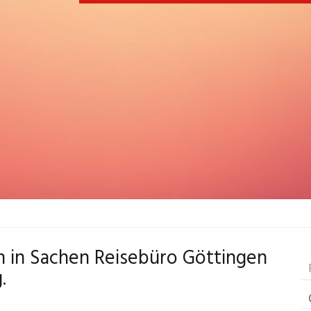
en in Sachen Reisebüro Göttingen
.