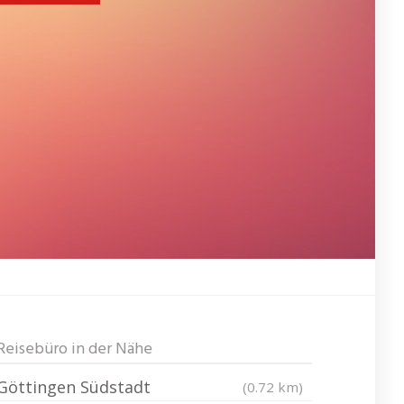
Reisebüro in der Nähe
Göttingen Südstadt
(0.72 km)