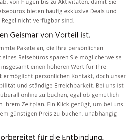
, von Flügen bis zu Aktivitäten, damit Sie
eisebüros bieten häufig exklusive Deals und
r Regel nicht verfügbar sind.
n Geismar von Vorteil ist.
timmte Pakete an, die Ihre persönlichen
 eines Reisebüros sparen Sie möglicherweise
h insgesamt einen höheren Wert für Ihre
rt ermöglicht persönlichen Kontakt, doch unser
lität und ständige Erreichbarkeit. Bei uns ist
 überall online zu buchen, egal ob gemütlich
 Ihrem Zeitplan. Ein Klick genügt, um bei uns
inem günstigen Preis zu buchen, unabhängig
rbereitet für die Entbindung.