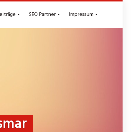
eiträge
SEO Partner
Impressum
smar