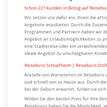
Schon 227 Kunden in Bezug auf Reisebü
Wir setzen uns dafür ein, Ihnen die att
Angebote anzubieten. Durch die Zusammen
Programmen und Partnern haben wir die 
Angebot an Urlaubsmöglichkeiten zu prä
eine Städtereise oder ein verwöhnende
ideale Angebot zu unschlagbaren Kondit
Reisebüro Schopfheim
|
Reisebüro Stol
Anstelle von Wartezeiten im Reisebüro v
und schnell von zu Hause aus. Durch di
bei der Geburt erwartet, fühlen sie sic
Wollen Sie den besten Preis für Ihre Rei
Reisebüros haben Sie die Möglichkeit, 