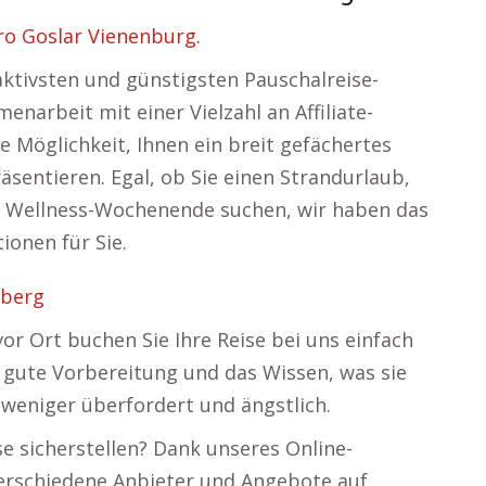
ro Goslar Vienenburg.
raktivsten und günstigsten Pauschalreise-
arbeit mit einer Vielzahl an Affiliate-
Möglichkeit, Ihnen ein breit gefächertes
sentieren. Egal, ob Sie einen Strandurlaub,
s Wellness-Wochenende suchen, wir haben das
ionen für Sie.
lberg
or Ort buchen Sie Ihre Reise bei uns einfach
e gute Vorbereitung und das Wissen, was sie
h weniger überfordert und ängstlich.
se sicherstellen? Dank unseres Online-
verschiedene Anbieter und Angebote auf