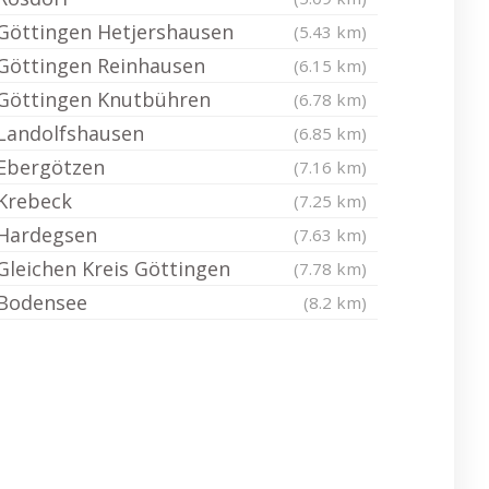
Göttingen Hetjershausen
(5.43 km)
Göttingen Reinhausen
(6.15 km)
Göttingen Knutbühren
(6.78 km)
Landolfshausen
(6.85 km)
Ebergötzen
(7.16 km)
Krebeck
(7.25 km)
Hardegsen
(7.63 km)
Gleichen Kreis Göttingen
(7.78 km)
Bodensee
(8.2 km)