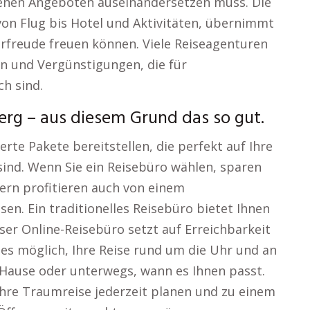
denen Angeboten auseinandersetzen muss. Die
von Flug bis Hotel und Aktivitäten, übernimmt
Vorfreude freuen können. Viele Reiseagenturen
 und Vergünstigungen, die für
ch sind.
erg – aus diesem Grund das so gut.
erte Pakete bereitstellen, die perfekt auf Ihre
nd. Wenn Sie ein Reisebüro wählen, sparen
dern profitieren auch von einem
n. Ein traditionelles Reisebüro bietet Ihnen
nser Online-Reisebüro setzt auf Erreichbarkeit
st es möglich, Ihre Reise rund um die Uhr und an
 Hause oder unterwegs, wann es Ihnen passt.
Ihre Traumreise jederzeit planen und zu einem