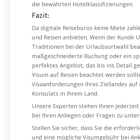
die bewährten Hotelklassifizierungen.
Fazit:
Da digitale Reisebüros keine Miete zah
und Reisen anbieten. Wenn der Kunde Unv
Traditionen bei der Urlaubsortwahl bea
maßgeschneiderte Buchung oder ein spon
perfektes Angebot, das bis ins Detail g
Visum auf Reisen beachtet werden sollte
Visaanforderungen Ihres Ziellandes auf 
Konsulats in Ihrem Land.
Unsere Experten stehen Ihnen jederzeit
bei Ihren Anliegen oder Fragen zu unter
Stellen Sie sicher, dass Sie die erforde
und eine mögliche Visumgebühr bei Anku