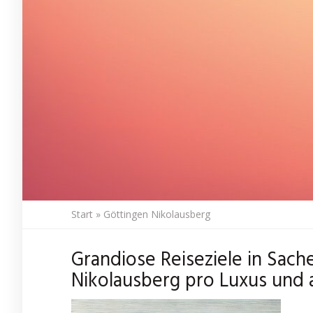
Start
»
Göttingen Nikolausberg
Grandiose Reiseziele in Sac
Nikolausberg pro Luxus und 