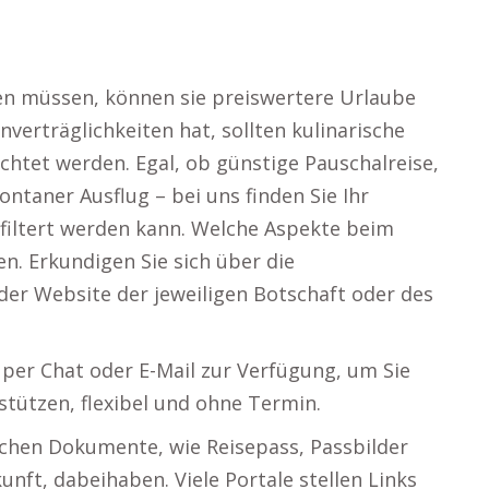
len müssen, können sie preiswertere Urlaube
erträglichkeiten hat, sollten kulinarische
chtet werden. Egal, ob günstige Pauschalreise,
taner Ausflug – bei uns finden Sie Ihr
efiltert werden kann. Welche Aspekte beim
n. Erkundigen Sie sich über die
der Website der jeweiligen Botschaft oder des
 per Chat oder E-Mail zur Verfügung, um Sie
stützen, flexibel und ohne Termin.
rlichen Dokumente, wie Reisepass, Passbilder
nft, dabeihaben. Viele Portale stellen Links