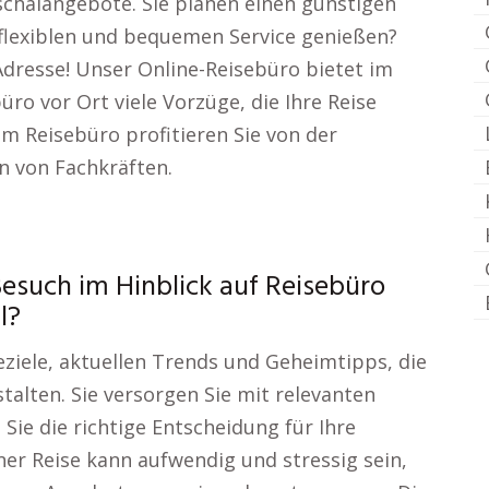
halangebote. Sie planen einen günstigen
 flexiblen und bequemen Service genießen?
Adresse! Unser Online-Reisebüro bietet im
üro vor Ort viele Vorzüge, die Ihre Reise
m Reisebüro profitieren Sie von der
 von Fachkräften.
esuch im Hinblick auf Reisebüro
l?
eziele, aktuellen Trends und Geheimtipps, die
talten. Sie versorgen Sie mit relevanten
Sie die richtige Entscheidung für Ihre
ner Reise kann aufwendig und stressig sein,