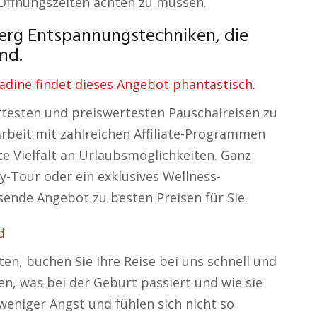
 Öffnungszeiten achten zu müssen.
erg Entspannungstechniken, die
nd.
dine findet dieses Angebot phantastisch.
aftesten und preiswertesten Pauschalreisen zu
beit mit zahlreichen Affiliate-Programmen
te Vielfalt an Urlaubsmöglichkeiten. Ganz
ty-Tour oder ein exklusives Wellness-
ende Angebot zu besten Preisen für Sie.
d
ten, buchen Sie Ihre Reise bei uns schnell und
n, was bei der Geburt passiert und wie sie
weniger Angst und fühlen sich nicht so