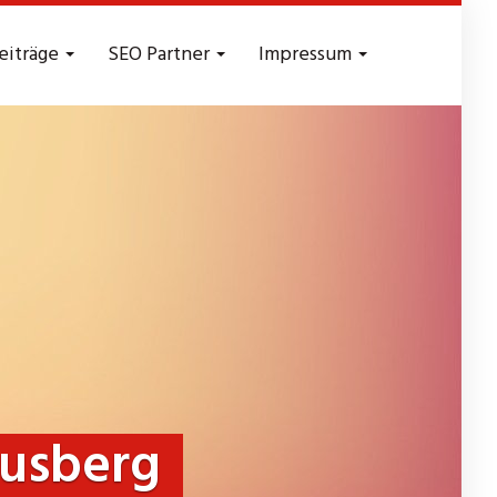
eiträge
SEO Partner
Impressum
ausberg