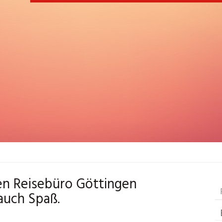
hen Reisebüro Göttingen
auch Spaß.