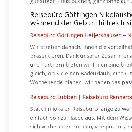
günstigen Preis buchen, ganz ohne auf
Reisebüro Göttingen Nikolausb
während der Geburt hilfreich si
Reisebüro Göttingen Hetjershausen – Na
Wir streben danach, Ihnen die vorteilh
präsentieren. Dank unserer Zusammenar
und Partnern bieten wir Ihnen eine brei
gleich, ob Sie einen Badeurlaub, eine Ci
Wochenende planen, wir haben das pass
Reisebüro Lübben
|
Reisebüro Rennero
Statt im lokalen Reisebüro lange zu war
einfach von zu Hause aus. Mit dem Wisse
sich vorbereiten können, verspüren sie 