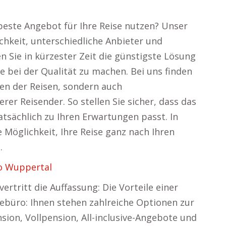
 beste Angebot für Ihre Reise nutzen? Unser
chkeit, unterschiedliche Anbieter und
n Sie in kürzester Zeit die günstigste Lösung
 bei der Qualität zu machen. Bei uns finden
gen der Reisen, sondern auch
r Reisender. So stellen Sie sicher, dass das
atsächlich zu Ihren Erwartungen passt. In
Möglichkeit, Ihre Reise ganz nach Ihren
.
o Wuppertal
rtritt die Auffassung: Die Vorteile einer
sebüro: Ihnen stehen zahlreiche Optionen zur
ion, Vollpension, All-inclusive-Angebote und