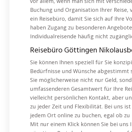
vor allem, wenn man sich mit verschie
Buchung und Organisation Ihrer Reise, 
ein Reisebüro, damit Sie sich auf Ihre 
haben Zugang zu besonderen Angeboten
Individualreisende häufig nicht zugängli
Reisebüro Göttingen Nikolausb
Sie können Ihnen speziell für Sie konzipi
Bedürfnisse und Wünsche abgestimmt si
Sie möglicherweise nicht nur Geld, son
umfassenderen Gesamtwert für Ihre Reise
vielleicht persönlichen Kontakt, aber u
zu jeder Zeit und Flexibilität. Bei uns i
jedem Ort online zu buchen, egal ob zu
Mit nur einem Klick können Sie bei uns 