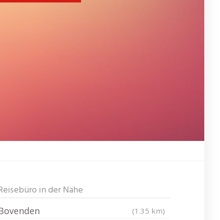
Reisebüro in der Nähe
Bovenden
(1.35 km)