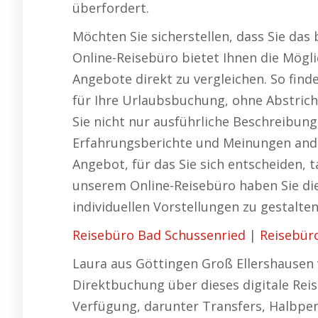
überfordert.
Möchten Sie sicherstellen, dass Sie das
Online-Reisebüro bietet Ihnen die Mögli
Angebote direkt zu vergleichen. So finde
für Ihre Urlaubsbuchung, ohne Abstriche
Sie nicht nur ausführliche Beschreibun
Erfahrungsberichte und Meinungen andere
Angebot, für das Sie sich entscheiden, t
unserem Online-Reisebüro haben Sie die 
individuellen Vorstellungen zu gestalten
Reisebüro Bad Schussenried
|
Reisebür
Laura aus Göttingen Groß Ellershausen ve
Direktbuchung über dieses digitale Rei
Verfügung, darunter Transfers, Halbpens