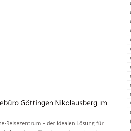
sebüro Göttingen Nikolausberg im
e-Reisezentrum – der idealen Lösung für