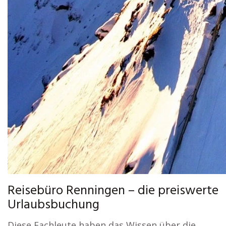
Reisebüro Renningen – die preiswerte
Urlaubsbuchung
Diese Fachleute haben das Wissen über die