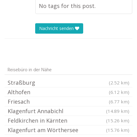
No tags for this post.
Nachricht senden
Reisebüro in der Nähe
Straßburg
(2.52 km)
Althofen
(6.12 km)
Friesach
(6.77 km)
Klagenfurt Annabichl
(14.89 km)
Feldkirchen in Kärnten
(15.26 km)
Klagenfurt am Wörthersee
(15.76 km)