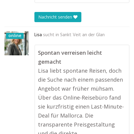
Nachricht senden
Lisa
sucht in
Sankt Veit an der Glan
online
Spontan verreisen leicht
gemacht
Lisa liebt spontane Reisen, doch
die Suche nach einem passenden
Angebot war früher mühsam.
Über das Online-Reisebüro fand
sie kurzfristig einen Last-Minute-
Deal für Mallorca. Die
transparente Preisgestaltung
und die direkte