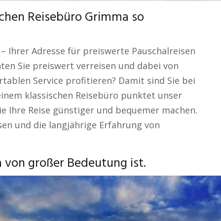
Sachen Reisebüro Grimma so
– Ihrer Adresse für preiswerte Pauschalreisen
en Sie preiswert verreisen und dabei von
tablen Service profitieren? Damit sind Sie bei
einem klassischen Reisebüro punktet unser
 die Ihre Reise günstiger und bequemer machen.
sen und die langjährige Erfahrung von
von großer Bedeutung ist.