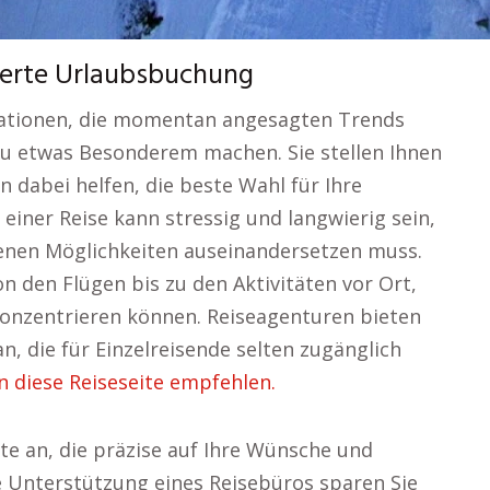
werte Urlaubsbuchung
nationen, die momentan angesagten Trends
zu etwas Besonderem machen. Sie stellen Ihnen
n dabei helfen, die beste Wahl für Ihre
einer Reise kann stressig und langwierig sein,
denen Möglichkeiten auseinandersetzen muss.
n den Flügen bis zu den Aktivitäten vor Ort,
 konzentrieren können. Reiseagenturen bieten
n, die für Einzelreisende selten zugänglich
 diese Reiseseite empfehlen.
te an, die präzise auf Ihre Wünsche und
 Unterstützung eines Reisebüros sparen Sie