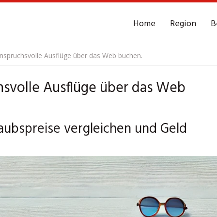
Home
Region
B
spruchsvolle Ausflüge über das Web buchen.
svolle Ausflüge über das Web
aubspreise vergleichen und Geld