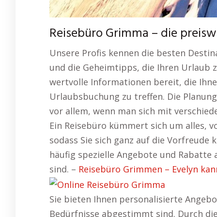
Reisebüro Grimma – die preis
Unsere Profis kennen die besten Desti
und die Geheimtipps, die Ihren Urlaub 
wertvolle Informationen bereit, die Ihne
Urlaubsbuchung zu treffen. Die Planung 
vor allem, wenn man sich mit verschie
Ein Reisebüro kümmert sich um alles, vo
sodass Sie sich ganz auf die Vorfreude
häufig spezielle Angebote und Rabatte a
sind. –
Reisebüro Grimmen – Evelyn kann
Sie bieten Ihnen personalisierte Angebo
Bedürfnisse abgestimmt sind. Durch die