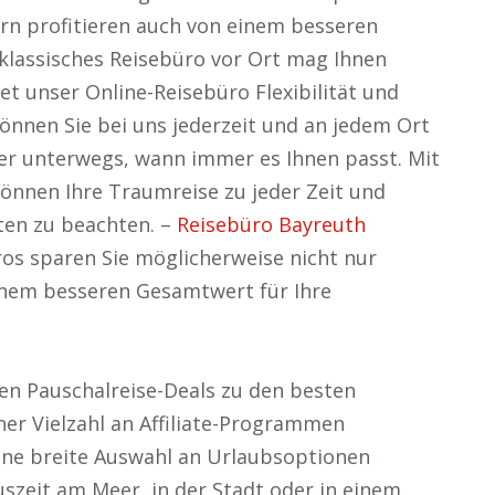
rn profitieren auch von einem besseren
 klassisches Reisebüro vor Ort mag Ihnen
et unser Online-Reisebüro Flexibilität und
 können Sie bei uns jederzeit und an jedem Ort
er unterwegs, wann immer es Ihnen passt. Mit
 können Ihre Traumreise zu jeder Zeit und
ten zu beachten. –
Reisebüro Bayreuth
os sparen Sie möglicherweise nicht nur
inem besseren Gesamtwert für Ihre
ten Pauschalreise-Deals zu den besten
ner Vielzahl an Affiliate-Programmen
ne breite Auswahl an Urlaubsoptionen
uszeit am Meer, in der Stadt oder in einem