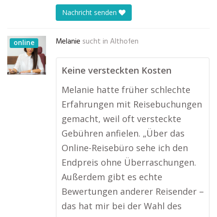
Nachricht senden
Melanie
sucht in
Althofen
online
Keine versteckten Kosten
Melanie hatte früher schlechte
Erfahrungen mit Reisebuchungen
gemacht, weil oft versteckte
Gebühren anfielen. „Über das
Online-Reisebüro sehe ich den
Endpreis ohne Überraschungen.
Außerdem gibt es echte
Bewertungen anderer Reisender –
das hat mir bei der Wahl des