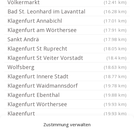
Völkermarkt
(12.41 km)
Bad St. Leonhard im Lavanttal
(16.28 km)
Klagenfurt Annabichl
(17.01 km)
Klagenfurt am Wörthersee
(17.91 km)
Sankt Andrä
(17.98 km)
Klagenfurt St Ruprecht
(18.05 km)
Klagenfurt St Veiter Vorstadt
(18.4 km)
Wolfsberg
(18.63 km)
Klagenfurt Innere Stadt
(18.77 km)
Klagenfurt Waidmannsdorf
(19.78 km)
Klagenfurt Ebenthal
(19.88 km)
Klagenfurt Wörthersee
(19.93 km)
Klagenfurt
(19.93 km)
Feldkirchen in Kärnten
(20.66 km)
Zustimmung verwalten
Klagenfurt Viktring
(20.81 km)