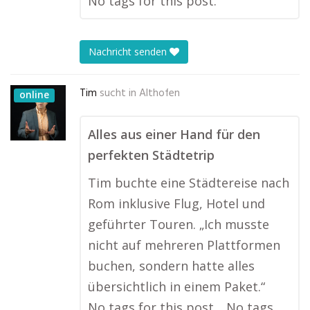
No tags for this post.
Nachricht senden
Tim
sucht in
Althofen
online
Alles aus einer Hand für den
perfekten Städtetrip
Tim buchte eine Städtereise nach
Rom inklusive Flug, Hotel und
geführter Touren. „Ich musste
nicht auf mehreren Plattformen
buchen, sondern hatte alles
übersichtlich in einem Paket.“
No tags for this post.…No tags