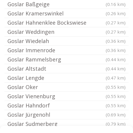
Goslar Baßgeige
(0.16 km)
Goslar Kramerswinkel
(0.26 km)
Goslar Hahnenklee Bockswiese
(0.27 km)
Goslar Weddingen
(0.27 km)
Goslar Wiedelah
(0.36 km)
Goslar Immenrode
(0.36 km)
Goslar Rammelsberg
(0.44 km)
Goslar Altstadt
(0.44 km)
Goslar Lengde
(0.47 km)
Goslar Oker
(0.55 km)
Goslar Vienenburg
(0.55 km)
Goslar Hahndorf
(0.55 km)
Goslar Jürgenohl
(0.69 km)
Goslar Sudmerberg
(0.79 km)