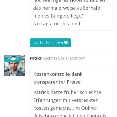
hochwertigeres Hotel zu buchen,
das normalerweise außerhalb
meines Budgets liegt.“
No tags for this post.
Nachricht senden
Patrick
sucht in
Goslar Lochtum
online
Kostenkontrolle dank
transparenter Preise
Patrick hatte früher schlechte
Erfahrungen mit versteckten
Kosten gemacht. „Im Online-
Reisebüro sehe ich den Endpreis