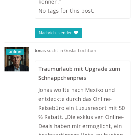
können.“
No tags for this post.
Nachricht senden
Jonas
sucht in
Goslar Lochtum
online
Traumurlaub mit Upgrade zum
Schnäppchenpreis
Jonas wollte nach Mexiko und
entdeckte durch das Online-
Reisebüro ein Luxusresort mit 50
% Rabatt. „Die exklusiven Online-
Deals haben mir ermöglicht, ein