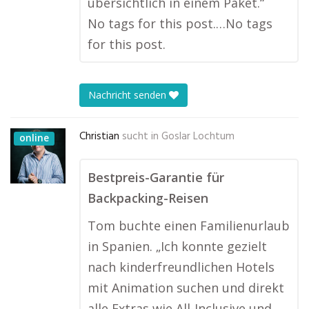
übersichtlich in einem Paket.“
No tags for this post.…No tags
for this post.
Nachricht senden
Christian
sucht in
Goslar Lochtum
online
Bestpreis-Garantie für
Backpacking-Reisen
Tom buchte einen Familienurlaub
in Spanien. „Ich konnte gezielt
nach kinderfreundlichen Hotels
mit Animation suchen und direkt
alle Extras wie All-Inclusive und