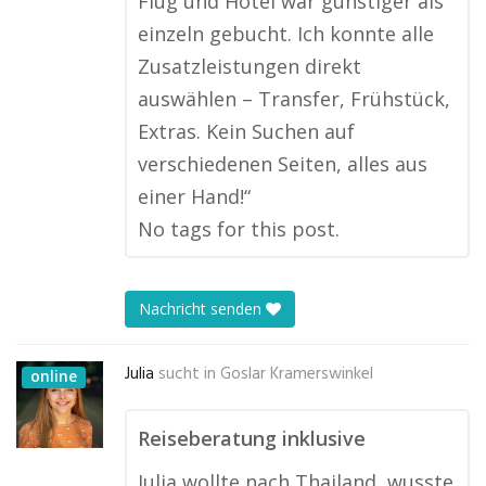
Flug und Hotel war günstiger als
einzeln gebucht. Ich konnte alle
Zusatzleistungen direkt
auswählen – Transfer, Frühstück,
Extras. Kein Suchen auf
verschiedenen Seiten, alles aus
einer Hand!“
No tags for this post.
Nachricht senden
Julia
sucht in
Goslar Kramerswinkel
online
Reiseberatung inklusive
Julia wollte nach Thailand, wusste