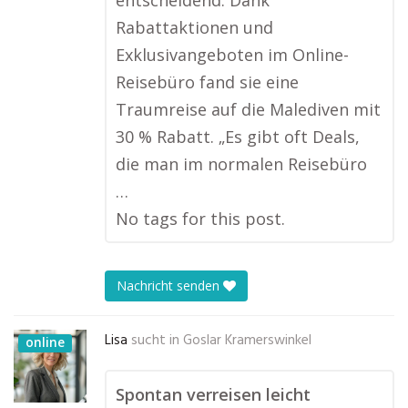
entscheidend. Dank
Rabattaktionen und
Exklusivangeboten im Online-
Reisebüro fand sie eine
Traumreise auf die Malediven mit
30 % Rabatt. „Es gibt oft Deals,
die man im normalen Reisebüro
…
No tags for this post.
Nachricht senden
Lisa
sucht in
Goslar Kramerswinkel
online
Spontan verreisen leicht