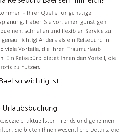
 Reisebüro Bael sehr hilfreich?
lkommen – Ihrer Quelle für günstige
planung. Haben Sie vor, einen günstigen
uemen, schnellen und flexiblen Service zu
 genau richtig! Anders als ein Reisebüro in
o viele Vorteile, die Ihren Traumurlaub
. Ein Reisebüro bietet Ihnen den Vorteil, die
rofis zu nutzen.
ael so wichtig ist.
te Urlaubsbuchung
Reiseziele, aktuellsten Trends und geheimen
lten. Sie bieten Ihnen wesentliche Details, die