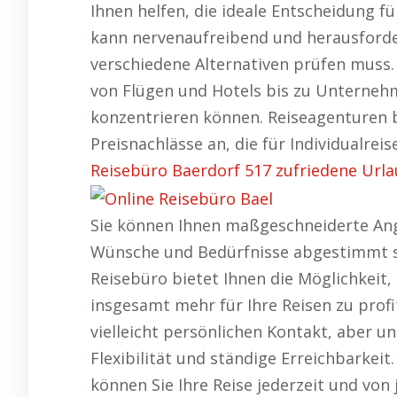
Ihnen helfen, die ideale Entscheidung für
kann nervenaufreibend und herausford
verschiedene Alternativen prüfen muss.
von Flügen und Hotels bis zu Unternehm
konzentrieren können. Reiseagenturen 
Preisnachlässe an, die für Individualreis
Reisebüro Baerdorf 517 zufriedene Urla
Sie können Ihnen maßgeschneiderte Ang
Wünsche und Bedürfnisse abgestimmt s
Reisebüro bietet Ihnen die Möglichkeit,
insgesamt mehr für Ihre Reisen zu profi
vielleicht persönlichen Kontakt, aber u
Flexibilität und ständige Erreichbarkeit.
können Sie Ihre Reise jederzeit und vo