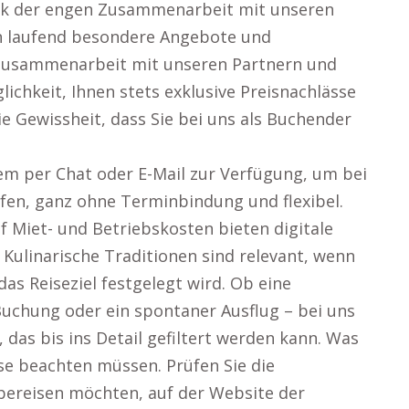
Dank der engen Zusammenarbeit mit unseren
en laufend besondere Angebote und
 Zusammenarbeit mit unseren Partnern und
ichkeit, Ihnen stets exklusive Preisnachlässe
e Gewissheit, dass Sie bei uns als Buchender
em per Chat oder E-Mail zur Verfügung, um bei
fen, ganz ohne Terminbindung und flexibel.
f Miet- und Betriebskosten bieten digitale
 Kulinarische Traditionen sind relevant, wenn
as Reiseziel festgelegt wird. Ob eine
uchung oder ein spontaner Ausflug – bei uns
 das bis ins Detail gefiltert werden kann. Was
ise beachten müssen. Prüfen Sie die
bereisen möchten, auf der Website der