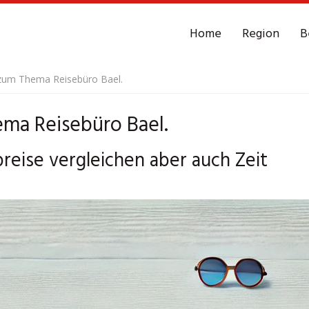
Home
Region
B
 zum Thema Reisebüro Bael.
ema Reisebüro Bael.
preise vergleichen aber auch Zeit