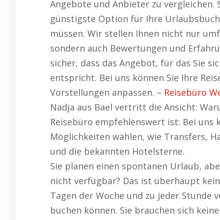
Angebote und Anbieter zu vergleichen. S
günstigste Option für Ihre Urlaubsbuchu
müssen. Wir stellen Ihnen nicht nur um
sondern auch Bewertungen und Erfahrun
sicher, dass das Angebot, für das Sie si
entspricht. Bei uns können Sie Ihre Rei
Vorstellungen anpassen. –
Reisebüro W
Nadja aus Bael vertritt die Ansicht: Wa
Reisebüro empfehlenswert ist: Bei uns k
Möglichkeiten wählen, wie Transfers, Ha
und die bekannten Hotelsterne.
Sie planen einen spontanen Urlaub, aber
nicht verfügbar? Das ist überhaupt kei
Tagen der Woche und zu jeder Stunde ver
buchen können. Sie brauchen sich kein