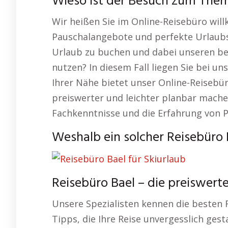
Wieso ist der Besuch zum Thema
Wir heißen Sie im Online-Reisebüro wil
Pauschalangebote und perfekte Urlaubs
Urlaub zu buchen und dabei unseren beq
nutzen? In diesem Fall liegen Sie bei uns
Ihrer Nähe bietet unser Online-Reisebür
preiswerter und leichter planbar machen
Fachkenntnisse und die Erfahrung von P
Weshalb ein solcher Reisebüro B
Reisebüro Bael – die preiswer
Unsere Spezialisten kennen die besten 
Tipps, die Ihre Reise unvergesslich gesta