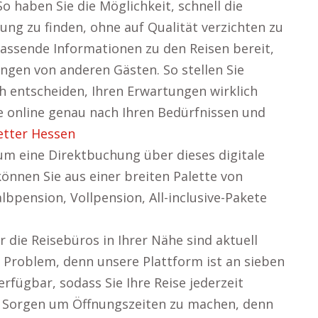
o haben Sie die Möglichkeit, schnell die
ng zu finden, ohne auf Qualität verzichten zu
fassende Informationen zu den Reisen bereit,
gen von anderen Gästen. So stellen Sie
ch entscheiden, Ihren Erwartungen wirklich
se online genau nach Ihren Bedürfnissen und
etter Hessen
rum eine Direktbuchung über dieses digitale
önnen Sie aus einer breiten Palette von
lbpension, Vollpension, All-inclusive-Pakete
 die Reisebüros in Ihrer Nähe sind aktuell
n Problem, denn unsere Plattform ist an sieben
fügbar, sodass Sie Ihre Reise jederzeit
e Sorgen um Öffnungszeiten zu machen, denn