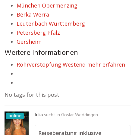
München Obermenzing
Berka Werra
Leutenbach Württemberg
Petersberg Pfalz
Gersheim
Weitere Informationen
Rohrverstopfung Westend mehr erfahren
No tags for this post.
Julia
sucht in
Goslar Weddingen
online
Reiseberatung inklusive