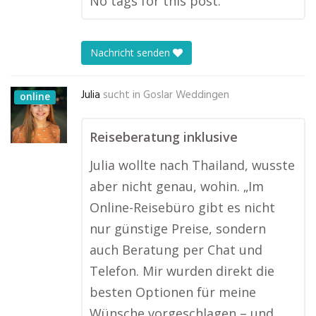
No tags for this post.
Nachricht senden
Julia
sucht in
Goslar Weddingen
online
Reiseberatung inklusive
Julia wollte nach Thailand, wusste
aber nicht genau, wohin. „Im
Online-Reisebüro gibt es nicht
nur günstige Preise, sondern
auch Beratung per Chat und
Telefon. Mir wurden direkt die
besten Optionen für meine
Wünsche vorgeschlagen – und