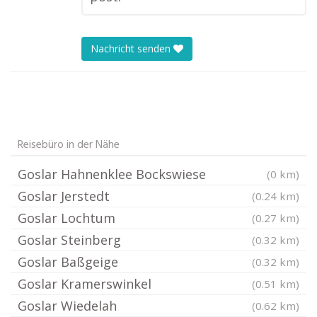
Nachricht senden
Reisebüro in der Nähe
Goslar Hahnenklee Bockswiese
(0 km)
Goslar Jerstedt
(0.24 km)
Goslar Lochtum
(0.27 km)
Goslar Steinberg
(0.32 km)
Goslar Baßgeige
(0.32 km)
Goslar Kramerswinkel
(0.51 km)
Goslar Wiedelah
(0.62 km)