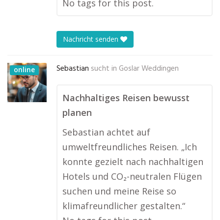
No tags for this post.
Nachricht senden
Sebastian
sucht in
Goslar Weddingen
online
Nachhaltiges Reisen bewusst
planen
Sebastian achtet auf
umweltfreundliches Reisen. „Ich
konnte gezielt nach nachhaltigen
Hotels und CO₂-neutralen Flügen
suchen und meine Reise so
klimafreundlicher gestalten.“