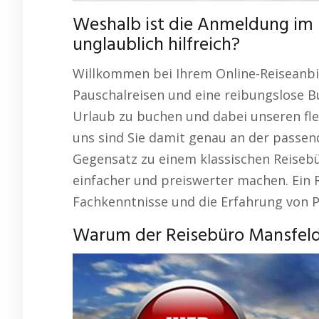
Weshalb ist die Anmeldung im 
unglaublich hilfreich?
Willkommen bei Ihrem Online-Reiseanbie
Pauschalreisen und eine reibungslose B
Urlaub zu buchen und dabei unseren fl
uns sind Sie damit genau an der passen
Gegensatz zu einem klassischen Reisebü
einfacher und preiswerter machen. Ein R
Fachkenntnisse und die Erfahrung von P
Warum der Reisebüro Mansfeld 