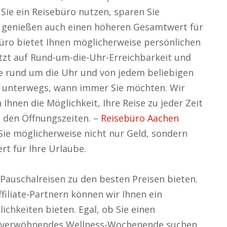
Sie ein Reisebüro nutzen, sparen Sie
n genießen auch einen höheren Gesamtwert für
üro bietet Ihnen möglicherweise persönlichen
etzt auf Rund-um-die-Uhr-Erreichbarkeit und
eise rund um die Uhr und von jedem beliebigen
er unterwegs, wann immer Sie möchten. Wir
 Ihnen die Möglichkeit, Ihre Reise zu jeder Zeit
 den Öffnungszeiten. –
Reisebüro Aachen
Sie möglicherweise nicht nur Geld, sondern
t für Ihre Urlaube.
Pauschalreisen zu den besten Preisen bieten.
filiate-Partnern können wir Ihnen ein
hkeiten bieten. Egal, ob Sie einen
in verwöhnendes Wellness-Wochenende suchen,