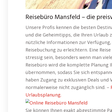
Reisebüro Mansfeld – die prei
Unsere Profis kennen die besten Desti
und die Geheimtipps, die Ihren Urlaub 
nützliche Informationen zur Verfügung,
Reisebuchung zu erleichtern. Eine Reise
stressig sein, besonders wenn man viel
Reisebüro wird die komplette Planung Ih
übernommen, sodass Sie sich entspanne
haben Zugang zu exklusiven Deals und V
normalerweise nicht zugänglich sind. –
Urlaubsplanung.
Sie können Ihnen exakt abgestimmte Pak