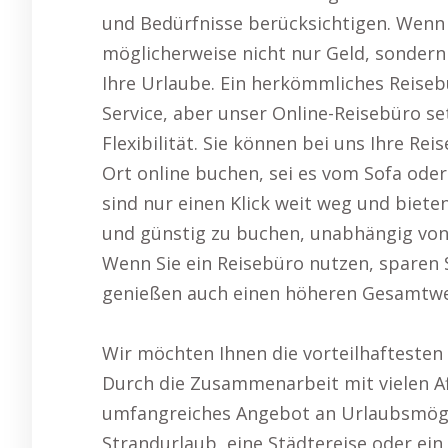
und Bedürfnisse berücksichtigen. Wenn 
möglicherweise nicht nur Geld, sonder
Ihre Urlaube. Ein herkömmliches Reiseb
Service, aber unser Online-Reisebüro s
Flexibilität. Sie können bei uns Ihre R
Ort online buchen, sei es vom Sofa od
sind nur einen Klick weit weg und bieten
und günstig zu buchen, unabhängig von
Wenn Sie ein Reisebüro nutzen, sparen 
genießen auch einen höheren Gesamtwer
Wir möchten Ihnen die vorteilhaftesten 
Durch die Zusammenarbeit mit vielen Af
umfangreiches Angebot an Urlaubsmöglic
Strandurlaub, eine Städtereise oder e