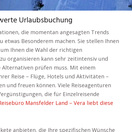
swerte Urlaubsbuchung
nationen, die momentan angesagten Trends
zu etwas Besonderem machen. Sie stellen Ihnen
 um Ihnen die Wahl der richtigen
 zu organisieren kann sehr zeitintensiv und
e Alternativen prüfen muss. Mit einem
rer Reise – Flüge, Hotels und Aktivitäten –
n und freuen können. Viele Reiseagenturen
ergünstigungen, die für Einzelreisende
Reisebüro Mansfelder Land – Vera liebt diese
ete anbieten, die Ihre spezifischen Wünsche