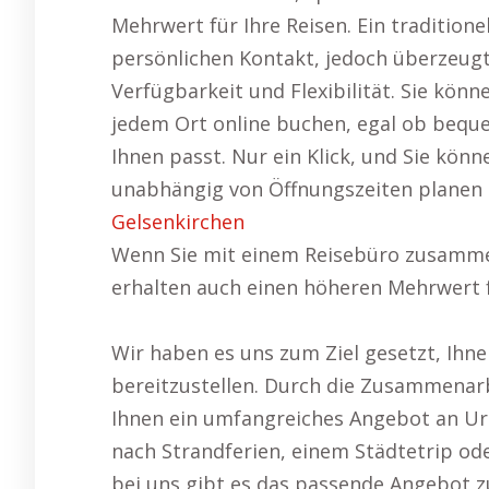
Mehrwert für Ihre Reisen. Ein traditionel
persönlichen Kontakt, jedoch überzeugt
Verfügbarkeit und Flexibilität. Sie kön
jedem Ort online buchen, egal ob bequ
Ihnen passt. Nur ein Klick, und Sie könn
unabhängig von Öffnungszeiten planen 
Gelsenkirchen
Wenn Sie mit einem Reisebüro zusammen
erhalten auch einen höheren Mehrwert f
Wir haben es uns zum Ziel gesetzt, Ihn
bereitzustellen. Durch die Zusammenarbe
Ihnen ein umfangreiches Angebot an Url
nach Strandferien, einem Städtetrip od
bei uns gibt es das passende Angebot z