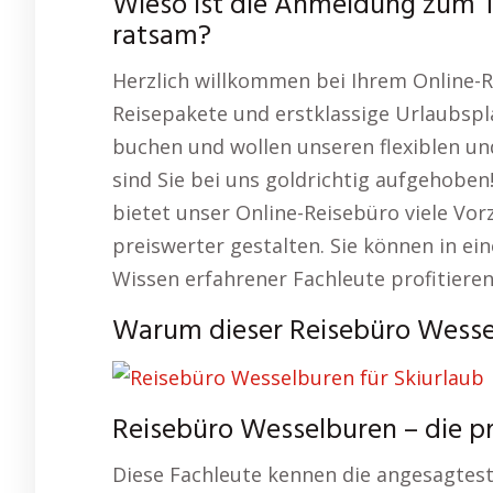
Wieso ist die Anmeldung zum 
ratsam?
Herzlich willkommen bei Ihrem Online-Re
Reisepakete und erstklassige Urlaubspl
buchen und wollen unseren flexiblen un
sind Sie bei uns goldrichtig aufgehoben
bietet unser Online-Reisebüro viele Vor
preiswerter gestalten. Sie können in e
Wissen erfahrener Fachleute profitieren
Warum dieser Reisebüro Wessel
Reisebüro Wesselburen – die p
Diese Fachleute kennen die angesagtest