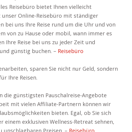
les Reisebüro bietet Ihnen vielleicht
 unser Online-Reisebüro mit ständiger
nen bei uns Ihre Reise rund um die Uhr und von
em von zu Hause oder mobil, wann immer es
en Ihre Reise bei uns zu jeder Zeit und
und günstig buchen. –
Reisebüro
arbeiten, sparen Sie nicht nur Geld, sondern
ür Ihre Reisen.
en die günstigsten Pauschalreise-Angebote
it mit vielen Affiliate-Partnern können wir
aubsmöglichkeiten bieten. Egal, ob Sie sich
er einem exklusiven Wellness-Retreat sehnen,
u unschlagbaren Preisen. –
Reisebüro