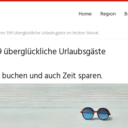
Home
Region
B
en 599 überglückliche Urlaubsgäste im letzten Monat.
 überglückliche Urlaubsgäste
 buchen und auch Zeit sparen.