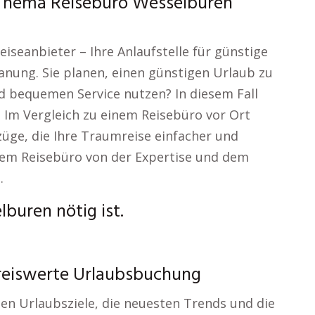
Thema Reisebüro Wesselburen
iseanbieter – Ihre Anlaufstelle für günstige
anung. Sie planen, einen günstigen Urlaub zu
d bequemen Service nutzen? In diesem Fall
! Im Vergleich zu einem Reisebüro vor Ort
züge, die Ihre Traumreise einfacher und
inem Reisebüro von der Expertise und dem
.
buren nötig ist.
reiswerte Urlaubsbuchung
en Urlaubsziele, die neuesten Trends und die