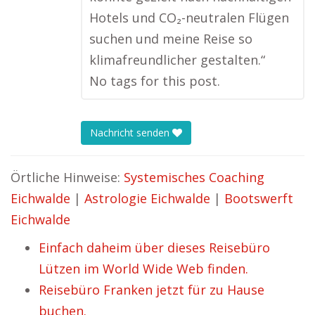
Hotels und CO₂-neutralen Flügen
suchen und meine Reise so
klimafreundlicher gestalten.“
No tags for this post.
Nachricht senden
Örtliche Hinweise:
Systemisches Coaching
Eichwalde
|
Astrologie Eichwalde
|
Bootswerft
Eichwalde
Einfach daheim über dieses Reisebüro
Lützen im World Wide Web finden.
Reisebüro Franken jetzt für zu Hause
buchen.