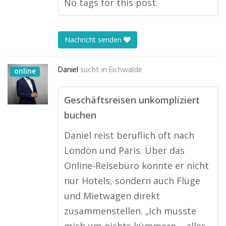
No tags for this post.
Nachricht senden
Daniel
sucht in
Eichwalde
online
Geschäftsreisen unkompliziert
buchen
Daniel reist beruflich oft nach
London und Paris. Über das
Online-Reisebüro konnte er nicht
nur Hotels, sondern auch Flüge
und Mietwagen direkt
zusammenstellen. „Ich musste