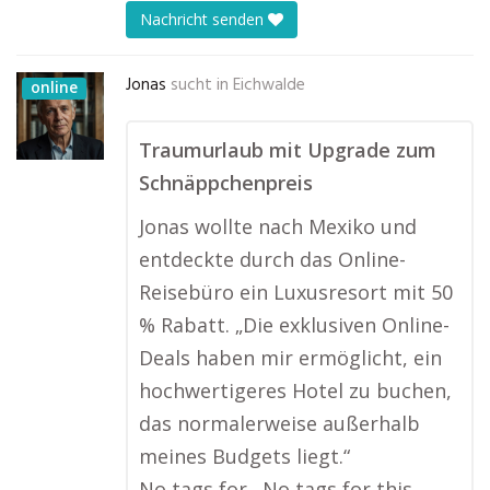
Nachricht senden
Jonas
sucht in
Eichwalde
online
Traumurlaub mit Upgrade zum
Schnäppchenpreis
Jonas wollte nach Mexiko und
entdeckte durch das Online-
Reisebüro ein Luxusresort mit 50
% Rabatt. „Die exklusiven Online-
Deals haben mir ermöglicht, ein
hochwertigeres Hotel zu buchen,
das normalerweise außerhalb
meines Budgets liegt.“
No tags for…No tags for this