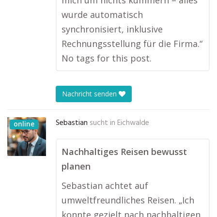
mich um nichts kümmern – alles
wurde automatisch
synchronisiert, inklusive
Rechnungsstellung für die Firma.“
No tags for this post.
Nachricht senden
Sebastian
sucht in
Eichwalde
online
Nachhaltiges Reisen bewusst
planen
Sebastian achtet auf
umweltfreundliches Reisen. „Ich
konnte gezielt nach nachhaltigen