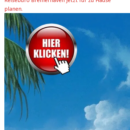
Reisebüro Bremerhaven jetzt für zu Hause
planen.