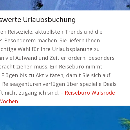
eiswerte Urlaubsbuchung
en Reiseziele, aktuellsten Trends und die
s Besonderem machen. Sie liefern Ihnen
 richtige Wahl für Ihre Urlaubsplanung zu
ann viel Aufwand und Zeit erfordern, besonders
racht ziehen muss. Ein Reisebüro nimmt
Flügen bis zu Aktivitäten, damit Sie sich auf
e Reiseagenturen verfügen über spezielle Deals
t nicht zugänglich sind. –
Reisebüro Walsrode
 Wochen.