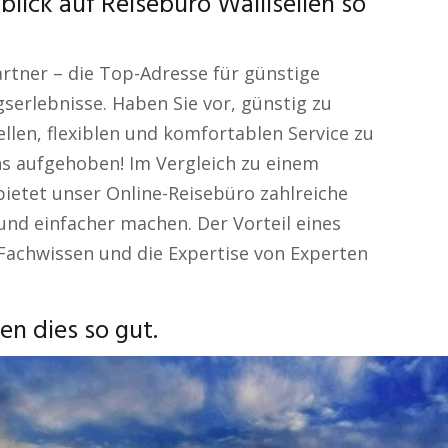
lick auf Reisebüro Wallisellen so
rtner – die Top-Adresse für günstige
erlebnisse. Haben Sie vor, günstig zu
ellen, flexiblen und komfortablen Service zu
ns aufgehoben! Im Vergleich zu einem
ietet unser Online-Reisebüro zahlreiche
 und einfacher machen. Der Vorteil eines
s Fachwissen und die Expertise von Experten
en dies so gut.