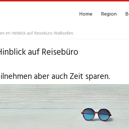
Home
Region
B
en im Hinblick auf Reisebüro Wallisellen.
Hinblick auf Reisebüro
teilnehmen aber auch Zeit sparen.