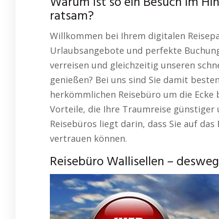
Warum ist so ein Besuch im Hinb
ratsam?
Willkommen bei Ihrem digitalen Reisepa
Urlaubsangebote und perfekte Buchungs
verreisen und gleichzeitig unseren schn
genießen? Bei uns sind Sie damit beste
herkömmlichen Reisebüro um die Ecke b
Vorteile, die Ihre Traumreise günstiger
Reisebüros liegt darin, dass Sie auf da
vertrauen können.
Reisebüro Wallisellen – desweg