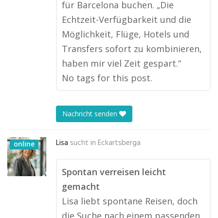
für Barcelona buchen. „Die
Echtzeit-Verfügbarkeit und die
Möglichkeit, Flüge, Hotels und
Transfers sofort zu kombinieren,
haben mir viel Zeit gespart.“
No tags for this post.
Nachricht senden
Lisa
sucht in
Eckartsberga
online
Spontan verreisen leicht
gemacht
Lisa liebt spontane Reisen, doch
die Suche nach einem passenden