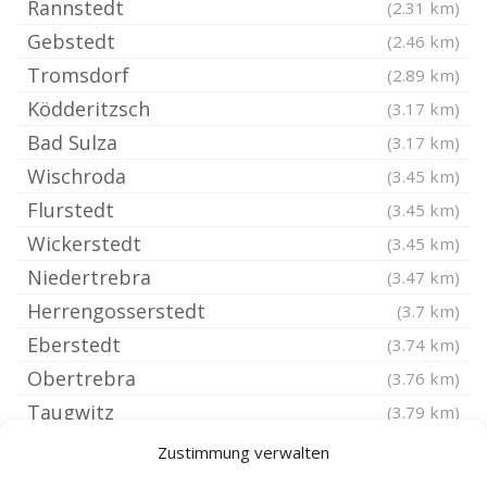
Rannstedt
(2.31 km)
Gebstedt
(2.46 km)
Tromsdorf
(2.89 km)
Ködderitzsch
(3.17 km)
Bad Sulza
(3.17 km)
Wischroda
(3.45 km)
Flurstedt
(3.45 km)
Wickerstedt
(3.45 km)
Niedertrebra
(3.47 km)
Herrengosserstedt
(3.7 km)
Eberstedt
(3.74 km)
Obertrebra
(3.76 km)
Taugwitz
(3.79 km)
Nirmsdorf
(3.79 km)
Zustimmung verwalten
Eßleben-Teutleben
(4.34 km)