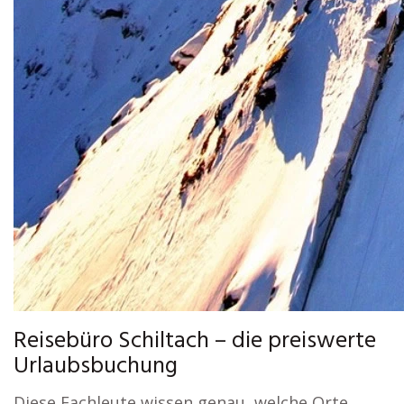
Reisebüro Schiltach – die preiswerte
Urlaubsbuchung
Diese Fachleute wissen genau, welche Orte