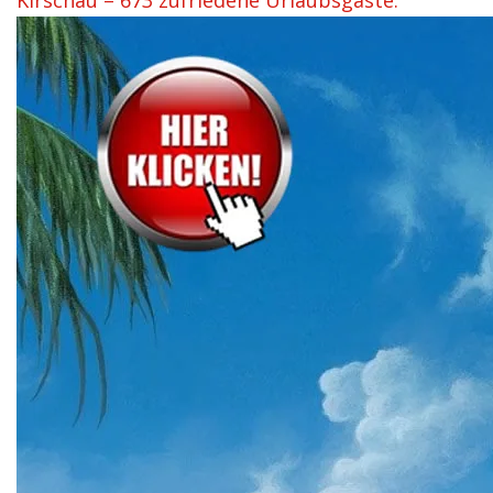
Kirschau – 673 zufriedene Urlaubsgäste.