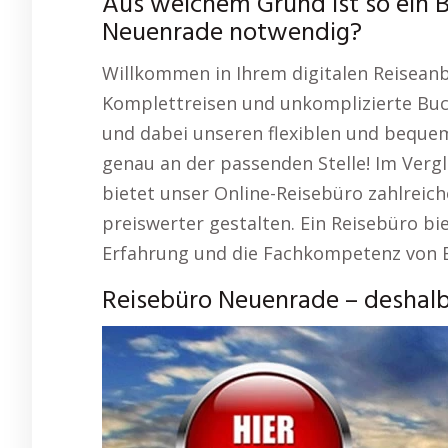
Aus welchem Grund ist so ein 
Neuenrade notwendig?
Willkommen in Ihrem digitalen Reiseanbi
Komplettreisen und unkomplizierte Buc
und dabei unseren flexiblen und bequem
genau an der passenden Stelle! Im Vergl
bietet unser Online-Reisebüro zahlreich
preiswerter gestalten. Ein Reisebüro bie
Erfahrung und die Fachkompetenz von E
Reisebüro Neuenrade – deshalb