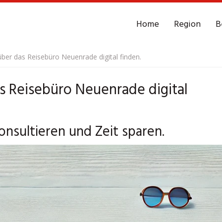
Home
Region
B
über das Reisebüro Neuenrade digital finden.
as Reisebüro Neuenrade digital
nsultieren und Zeit sparen.