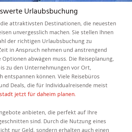
eiswerte Urlaubsbuchung
die attraktivsten Destinationen, die neuesten
isen unvergesslich machen. Sie stellen Ihnen
Wahl der richtigen Urlaubsbuchung zu
l Zeit in Anspruch nehmen und anstrengend
e Optionen abwägen muss. Die Reiseplanung,
bis zu den Unternehmungen vor Ort,
ch entspannen können. Viele Reisebüros
und Deals, die für Individualreisende meist
tadt jetzt für daheim planen.
ngebote anbieten, die perfekt auf Ihre
eschnitten sind. Durch die Nutzung eines
icht nur Geld, sondern erhalten auch einen