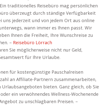
Ein traditionelles Reisebüro mag persönlichen
ebüro überzeugt durch ständige Verfügbarkeit
bei uns jederzeit und von jedem Ort aus online
unterwegs, wann immer es Ihnen passt. Wir
eben Ihnen die Freiheit, Ihre Wunschreise zu
hen. –
Reisebüro Lörrach
ren Sie möglicherweise nicht nur Geld,
Gesamtwert für Ihre Urlaube.
ionen für kostengünstige Pauschalreisen
elzahl an Affiliate-Partnern zusammenarbeiten,
 Urlaubsangeboten bieten. Ganz gleich, ob Sie
b oder ein verwöhnendes Wellness-Wochenende
 Angebot zu unschlagbaren Preisen. –