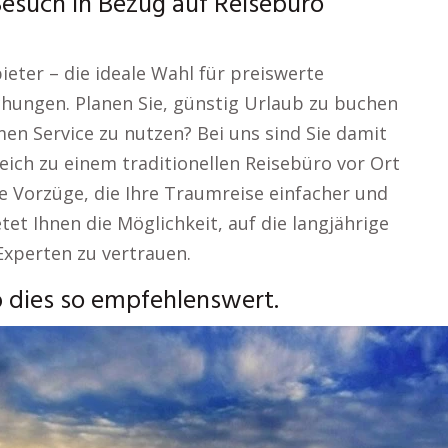
Besuch in Bezug auf Reisebüro
eter – die ideale Wahl für preiswerte
hungen. Planen Sie, günstig Urlaub zu buchen
en Service zu nutzen? Bei uns sind Sie damit
eich zu einem traditionellen Reisebüro vor Ort
e Vorzüge, die Ihre Traumreise einfacher und
tet Ihnen die Möglichkeit, auf die langjährige
xperten zu vertrauen.
 dies so empfehlenswert.