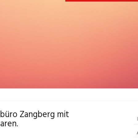
ebüro Zangberg mit
aren.