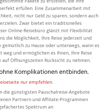
abgestimmte Pakete zu erstellen, die Ihre
perfekt erfüllen. Eine Zusammenarbeit mit
hkeit, nicht nur Geld zu sparen, sondern auch
rzielen. Zwar bietet ein traditionelles
ser Online-Reisebüro glänzt mit Flexibilität
ns die Möglichkeit, Ihre Reise jederzeit und
ob gemütlich zu Hause oder unterwegs, wann es
it weg und ermöglichen es Ihnen, Ihre Reise
e auf Öffnungszeiten Rücksicht zu nehmen.
 ohne Komplikationen entbinden.
eiseseite nur empfehlen.
en die günstigsten Pauschalreise-Angebote
edenen Partnern und Affiliate-Programmen
t gefächertes Spektrum an