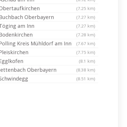
Obertaufkirchen
(7.25 km)
Buchbach Oberbayern
(7.27 km)
Töging am Inn
(7.27 km)
Bodenkirchen
(7.28 km)
Polling Kreis Mühldorf am Inn
(7.67 km)
Pleiskirchen
(7.75 km)
Egglkofen
(8.1 km)
Jettenbach Oberbayern
(8.38 km)
Schwindegg
(8.51 km)