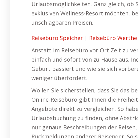
Urlaubsmöglichkeiten. Ganz gleich, ob S
exklusiven Wellness-Resort möchten, be
unschlagbaren Preisen.
Reisebüro Speicher
|
Reisebüro Werthe
Anstatt im Reisebüro vor Ort Zeit zu ve
einfach und sofort von zu Hause aus. I
Geburt passiert und wie sie sich vorbere
weniger überfordert.
Wollen Sie sicherstellen, dass Sie das 
Online-Reisebüro gibt Ihnen die Freihei
Angebote direkt zu vergleichen. So habe
Urlaubsbuchung zu finden, ohne Abstrich
nur genaue Beschreibungen der Reisen,
Rückmeldungen anderer Reisender. So ste