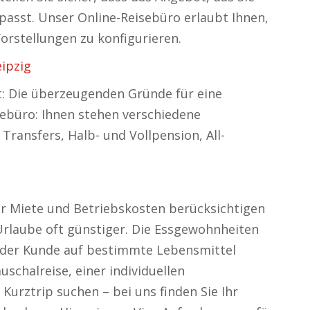
 passt. Unser Online-Reisebüro erlaubt Ihnen,
Vorstellungen zu konfigurieren.
ipzig
t: Die überzeugenden Gründe für eine
sebüro: Ihnen stehen verschiedene
Transfers, Halb- und Vollpension, All-
für Miete und Betriebskosten berücksichtigen
 Urlaube oft günstiger. Die Essgewohnheiten
 der Kunde auf bestimmte Lebensmittel
uschalreise, einer individuellen
rztrip suchen – bei uns finden Sie Ihr