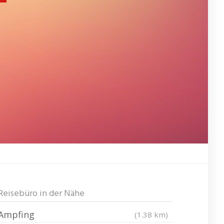
Reisebüro in der Nähe
Ampfing
(1.38 km)