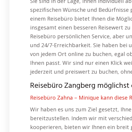
Sie sind in der Lage, Ihnen individuell 
spezifischen Wünsche und Bedürfnisse 
einem Reisebüro bietet Ihnen die Möglic
insgesamt einen besseren Reisewert zu e
Reisebüro persönlichen Service, aber un
und 24/7-Erreichbarkeit. Sie haben bei u
von jedem Ort online zu buchen, egal 
Ihnen passt. Wir sind nur einen Klick we
jederzeit und preiswert zu buchen, ohn
Reisebüro Zangberg möglichst
Reisebüro Zahna – Minique kann diese R
Wir haben es uns zum Ziel gesetzt, Ihn
bereitzustellen. Indem wir mit verschi
kooperieren, bieten wir Ihnen ein brei