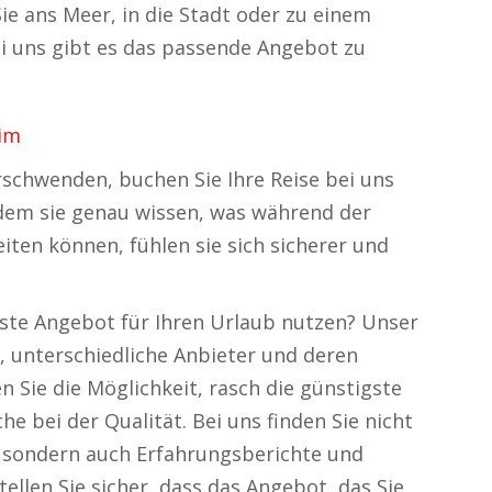
ie ans Meer, in die Stadt oder zu einem
i uns gibt es das passende Angebot zu
im
rschwenden, buchen Sie Ihre Reise bei uns
ndem sie genau wissen, was während der
iten können, fühlen sie sich sicherer und
beste Angebot für Ihren Urlaub nutzen? Unser
t, unterschiedliche Anbieter und deren
n Sie die Möglichkeit, rasch die günstigste
e bei der Qualität. Bei uns finden Sie nicht
 sondern auch Erfahrungsberichte und
llen Sie sicher, dass das Angebot, das Sie