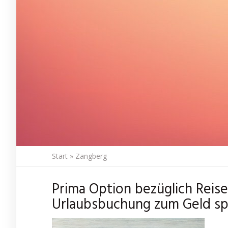
Start
»
Zangberg
Prima Option bezüglich Reis
Urlaubsbuchung zum Geld sp