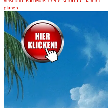
Reisebüro Bad Münstereifel sofort für daheim
planen.