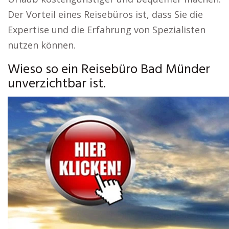
Der Vorteil eines Reisebüros ist, dass Sie die
Expertise und die Erfahrung von Spezialisten
nutzen können.
Wieso so ein Reisebüro Bad Münder
unverzichtbar ist.