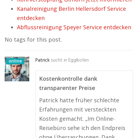
Kanalreinigung Berlin Hellersdorf Service
entdecken
Abflussreinigung Speyer Service entdecken
No tags for this post.
Patrick
sucht in
Egglkofen
online
Kostenkontrolle dank
transparenter Preise
Patrick hatte früher schlechte
Erfahrungen mit versteckten
Kosten gemacht. „Im Online-
Reisebüro sehe ich den Endpreis
ohne Überraschungen. Dank