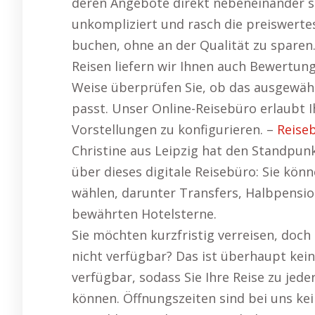
deren Angebote direkt nebeneinander s
unkompliziert und rasch die preiswertes
buchen, ohne an der Qualität zu spare
Reisen liefern wir Ihnen auch Bewertun
Weise überprüfen Sie, ob das ausgewäh
passt. Unser Online-Reisebüro erlaubt Ih
Vorstellungen zu konfigurieren. –
Reise
Christine aus Leipzig hat den Standpun
über dieses digitale Reisebüro: Sie kön
wählen, darunter Transfers, Halbpension
bewährten Hotelsterne.
Sie möchten kurzfristig verreisen, doc
nicht verfügbar? Das ist überhaupt kei
verfügbar, sodass Sie Ihre Reise zu je
können. Öffnungszeiten sind bei uns ke