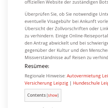
offiziellen Website der zuständigen Bot
Überprüfen Sie, ob Sie notwendige Unte
eventuelle Visagebühr bei Ankunft vorle
Übersicht der Zollvorschriften oder Lin
zu verhindern. Einige Online-Reiseportal
den Antrag abwickelt und bei schwierige
gegenüber der Kultur und den Menschen
Missverständnisse auf Reisen zu verhind
Resümee:
Regionale Hinweise:
Autovermietung Lei
Versicherung Leipzig
|
Hundeschule Lei
Contents
[
show
]