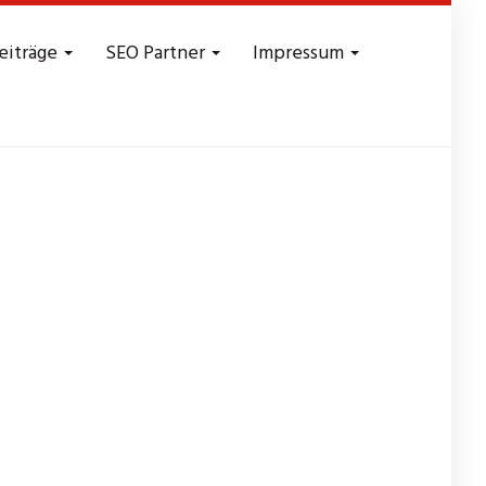
eiträge
SEO Partner
Impressum