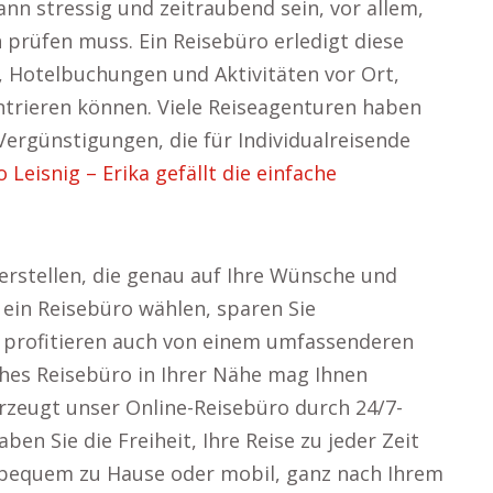
kann stressig und zeitraubend sein, vor allem,
 prüfen muss. Ein Reisebüro erledigt diese
, Hotelbuchungen und Aktivitäten vor Ort,
entrieren können. Viele Reiseagenturen haben
rgünstigungen, die für Individualreisende
 Leisnig – Erika gefällt die einfache
erstellen, die genau auf Ihre Wünsche und
ein Reisebüro wählen, sparen Sie
n profitieren auch von einem umfassenderen
ches Reisebüro in Ihrer Nähe mag Ihnen
erzeugt unser Online-Reisebüro durch 24/7-
aben Sie die Freiheit, Ihre Reise zu jeder Zeit
 bequem zu Hause oder mobil, ganz nach Ihrem