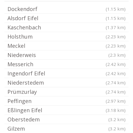
Dockendorf
(1.15 km)
Alsdorf Eifel
(1.15 km)
Kaschenbach
(1.37 km)
Holsthum
(2.23 km)
Meckel
(2.23 km)
Niederweis
(2.3 km)
Messerich
(2.42 km)
Ingendorf Eifel
(2.42 km)
Niederstedem
(2.74 km)
Prümzurlay
(2.74 km)
Peffingen
(2.97 km)
Eßlingen Eifel
(3.18 km)
Oberstedem
(3.2 km)
Gilzem
(3.2 km)