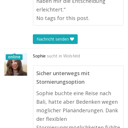
haben mir die Entscheidung
erleichtert.“
No tags for this post.
Nachricht senden
Sophie
sucht in
Wolsfeld
online
Sicher unterwegs mit
Stornierungsoption
Sophie buchte eine Reise nach
Bali, hatte aber Bedenken wegen
möglicher Planänderungen. Dank
der flexiblen
Stornierungsmöglichkeiten fühlte