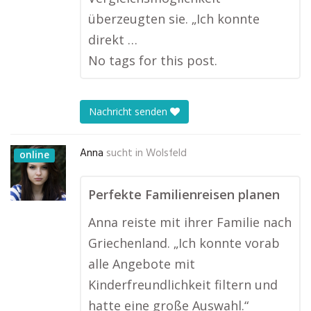
überzeugten sie. „Ich konnte
direkt …
No tags for this post.
Nachricht senden
Anna
sucht in
Wolsfeld
online
Perfekte Familienreisen planen
Anna reiste mit ihrer Familie nach
Griechenland. „Ich konnte vorab
alle Angebote mit
Kinderfreundlichkeit filtern und
hatte eine große Auswahl.“