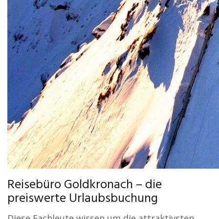
Reisebüro Goldkronach – die
preiswerte Urlaubsbuchung
Diese Fachleute wissen um die attraktivsten