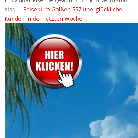
Individualreisende gewöhnlich nicht verfügbar
sind. –
Reisebüro Golßen 557 überglückliche
Kunden in den letzten Wochen.