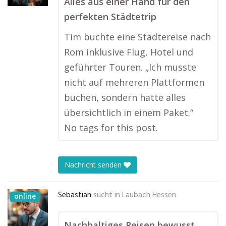
Alles aus einer Hand für den
perfekten Städtetrip
Tim buchte eine Städtereise nach
Rom inklusive Flug, Hotel und
geführter Touren. „Ich musste
nicht auf mehreren Plattformen
buchen, sondern hatte alles
übersichtlich in einem Paket.“
No tags for this post.
Nachricht senden
Sebastian
sucht in
Laubach Hessen
online
Nachhaltiges Reisen bewusst