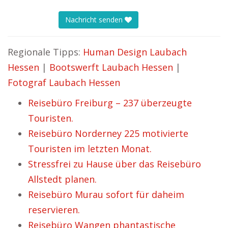
Nachricht senden
Regionale Tipps:
Human Design Laubach
Hessen
|
Bootswerft Laubach Hessen
|
Fotograf Laubach Hessen
Reisebüro Freiburg – 237 überzeugte
Touristen.
Reisebüro Norderney 225 motivierte
Touristen im letzten Monat.
Stressfrei zu Hause über das Reisebüro
Allstedt planen.
Reisebüro Murau sofort für daheim
reservieren.
Reisebüro Wangen phantastische