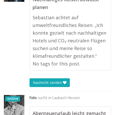
planen
Sebastian achtet auf
umweltfreundliches Reisen. „Ich
konnte gezielt nach nachhaltigen
Hotels und CO₂-neutralen Flügen
suchen und meine Reise so
klimafreundlicher gestalten.“
No tags for this post.
Nachricht senden
Felix
sucht in
Laubach Hessen
online
Abenteuerurlaub leicht gemacht