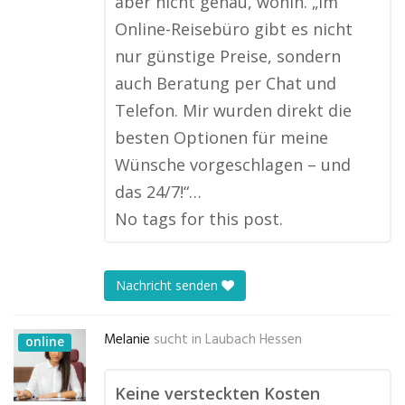
aber nicht genau, wohin. „Im
Online-Reisebüro gibt es nicht
nur günstige Preise, sondern
auch Beratung per Chat und
Telefon. Mir wurden direkt die
besten Optionen für meine
Wünsche vorgeschlagen – und
das 24/7!“…
No tags for this post.
Nachricht senden
Melanie
sucht in
Laubach Hessen
online
Keine versteckten Kosten