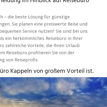
eldung im Hinblick auf Reisebüro
ch – die beste Lösung für günstige
gen. Sie planen eine preiswerte Reise und
 bequemen Service nutzen? Sie sind bei uns
als ein herkömmliches Reisebüro in Ihrer
 zahlreiche Vorteile, die Ihren Urlaub
em Reisebüro profitieren Sie von der
g von Reiseprofis.
ro Kappeln von großem Vorteil ist.