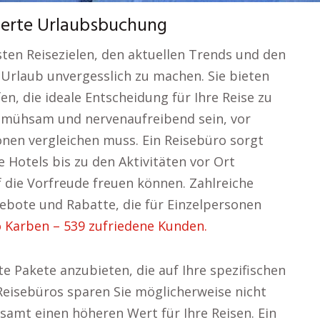
werte Urlaubsbuchung
sten Reisezielen, den aktuellen Trends und den
Urlaub unvergesslich zu machen. Sie bieten
fen, die ideale Entscheidung für Ihre Reise zu
n mühsam und nervenaufreibend sein, vor
nen vergleichen muss. Ein Reisebüro sorgt
e Hotels bis zu den Aktivitäten vor Ort
uf die Vorfreude freuen können. Zahlreiche
ebote und Rabatte, die für Einzelpersonen
 Karben – 539 zufriedene Kunden.
rte Pakete anzubieten, die auf Ihre spezifischen
eisebüros sparen Sie möglicherweise nicht
samt einen höheren Wert für Ihre Reisen. Ein