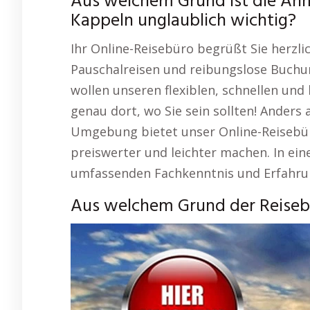
Aus welchem Grund ist die Anm
Kappeln unglaublich wichtig?
Ihr Online-Reisebüro begrüßt Sie herzli
Pauschalreisen und reibungslose Buchun
wollen unseren flexiblen, schnellen und
genau dort, wo Sie sein sollten! Anders 
Umgebung bietet unser Online-Reisebüro
preiswerter und leichter machen. In ein
umfassenden Fachkenntnis und Erfahrun
Aus welchem Grund der Reisebü