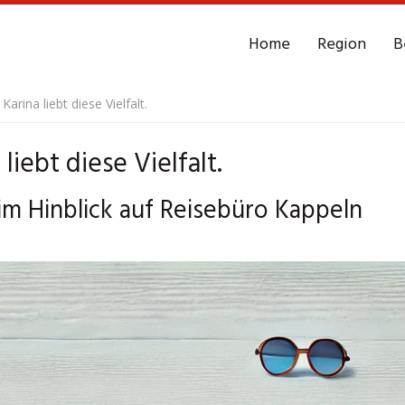
Home
Region
B
arina liebt diese Vielfalt.
iebt diese Vielfalt.
 im Hinblick auf Reisebüro Kappeln