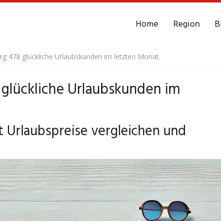
Home
Region
B
g 478 glückliche Urlaubskunden im letzten Monat.
glückliche Urlaubskunden im
 Urlaubspreise vergleichen und