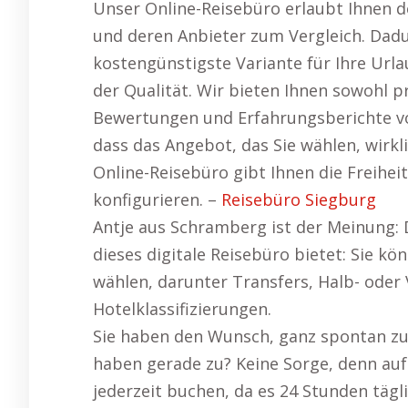
Unser Online-Reisebüro erlaubt Ihnen d
und deren Anbieter zum Vergleich. Dadur
kostengünstigste Variante für Ihre Ur
der Qualität. Wir bieten Ihnen sowohl 
Bewertungen und Erfahrungsberichte vo
dass das Angebot, das Sie wählen, wirkl
Online-Reisebüro gibt Ihnen die Freiheit
konfigurieren. –
Reisebüro Siegburg
Antje aus Schramberg ist der Meinung: 
dieses digitale Reisebüro bietet: Sie kö
wählen, darunter Transfers, Halb- oder V
Hotelklassifizierungen.
Sie haben den Wunsch, ganz spontan zu 
haben gerade zu? Keine Sorge, denn auf
jederzeit buchen, da es 24 Stunden tägl