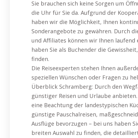
Sie brauchen sich keine Sorgen um Öff
die Uhr für Sie da. Aufgrund der Koope
haben wir die Möglichkeit, Ihnen konti
Sonderangebote zu gewähren. Durch di
und Affiliates können wir Ihnen laufend
haben Sie als Buchender die Gewissheit
finden.
Die Reiseexperten stehen Ihnen außerd
speziellen Wünschen oder Fragen zu hel
Überblick Schramberg: Durch den Wegfal
günstiger Reisen und Urlaube anbieten.
eine Beachtung der landestypischen Küc
günstige Pauschalreisen, maßgeschnei
Ausflüge bevorzugen – bei uns haben Sie
breiten Auswahl zu finden, die detaillier