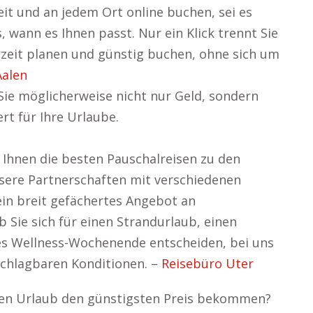
eit und an jedem Ort online buchen, sei es
wann es Ihnen passt. Nur ein Klick trennt Sie
erzeit planen und günstig buchen, ohne sich um
Aalen
Sie möglicherweise nicht nur Geld, sondern
t für Ihre Urlaube.
Ihnen die besten Pauschalreisen zu den
sere Partnerschaften mit verschiedenen
ein breit gefächertes Angebot an
 Sie sich für einen Strandurlaub, einen
mes Wellness-Wochenende entscheiden, bei uns
schlagbaren Konditionen. –
Reisebüro Uter
Ihren Urlaub den günstigsten Preis bekommen?