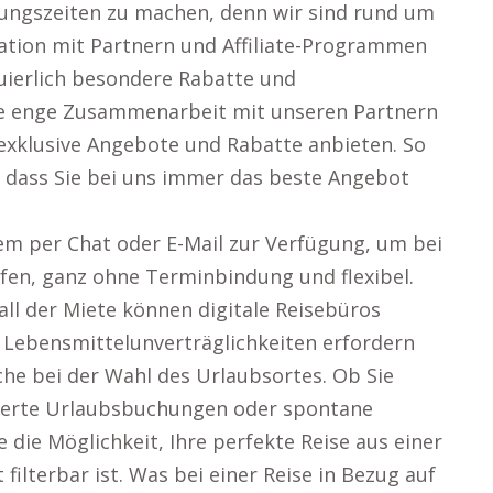
nungszeiten zu machen, denn wir sind rund um
ration mit Partnern und Affiliate-Programmen
nuierlich besondere Rabatte und
e enge Zusammenarbeit mit unseren Partnern
 exklusive Angebote und Rabatte anbieten. So
, dass Sie bei uns immer das beste Angebot
em per Chat oder E-Mail zur Verfügung, um bei
fen, ganz ohne Terminbindung und flexibel.
l der Miete können digitale Reisebüros
 Lebensmittelunverträglichkeiten erfordern
he bei der Wahl des Urlaubsortes. Ob Sie
derte Urlaubsbuchungen oder spontane
 die Möglichkeit, Ihre perfekte Reise aus einer
t filterbar ist. Was bei einer Reise in Bezug auf