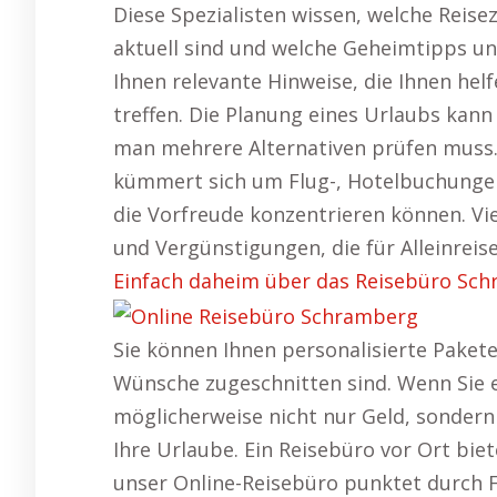
Diese Spezialisten wissen, welche Reise
aktuell sind und welche Geheimtipps unv
Ihnen relevante Hinweise, die Ihnen hel
treffen. Die Planung eines Urlaubs kan
man mehrere Alternativen prüfen muss. E
kümmert sich um Flug-, Hotelbuchungen 
die Vorfreude konzentrieren können. Vi
und Vergünstigungen, die für Alleinreise
Einfach daheim über das Reisebüro Schr
Sie können Ihnen personalisierte Pakete 
Wünsche zugeschnitten sind. Wenn Sie e
möglicherweise nicht nur Geld, sonder
Ihre Urlaube. Ein Reisebüro vor Ort biet
unser Online-Reisebüro punktet durch Fl