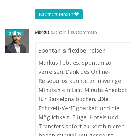
Nachricht senden
Markus
sucht in
Haussömmern
online
Spontan & flexibel reisen
Markus liebt es, spontan zu
verreisen. Dank des Online-
Reisebüros konnte er in wenigen
Minuten ein Last-Minute-Angebot
für Barcelona buchen. „Die
Echtzeit-Verfügbarkeit und die
Möglichkeit, Flüge, Hotels und
Transfers sofort zu kombinieren,
haben mir viel Zeit gespart.“