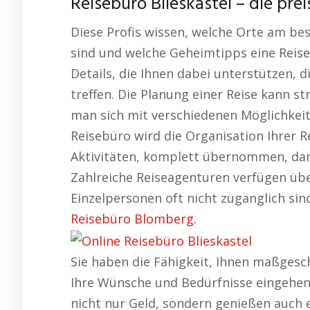
Reisebüro Blieskastel – die pr
Diese Profis wissen, welche Orte am be
sind und welche Geheimtipps eine Reise
Details, die Ihnen dabei unterstützen, 
treffen. Die Planung einer Reise kann st
man sich mit verschiedenen Möglichkei
Reisebüro wird die Organisation Ihrer Re
Aktivitäten, komplett übernommen, dam
Zahlreiche Reiseagenturen verfügen übe
Einzelpersonen oft nicht zugänglich sin
Reisebüro Blomberg.
Sie haben die Fähigkeit, Ihnen maßgesc
Ihre Wünsche und Bedürfnisse eingehen.
nicht nur Geld, sondern genießen auch 