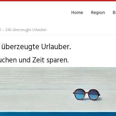
Home
Region
B
l – 240 überzeugte Urlauber.
0 überzeugte Urlauber.
buchen und Zeit sparen.