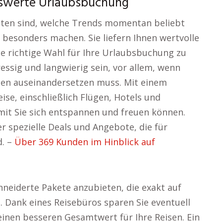
eiswerte Urlaubsbuchung
sten sind, welche Trends momentan beliebt
 besonders machen. Sie liefern Ihnen wertvolle
die richtige Wahl für Ihre Urlaubsbuchung zu
ressig und langwierig sein, vor allem, wenn
ten auseinandersetzen muss. Mit einem
ise, einschließlich Flügen, Hotels und
it Sie sich entspannen und freuen können.
r spezielle Deals und Angebote, die für
d. –
Über 369 Kunden im Hinblick auf
hneiderte Pakete anzubieten, die exakt auf
 Dank eines Reisebüros sparen Sie eventuell
einen besseren Gesamtwert für Ihre Reisen. Ein