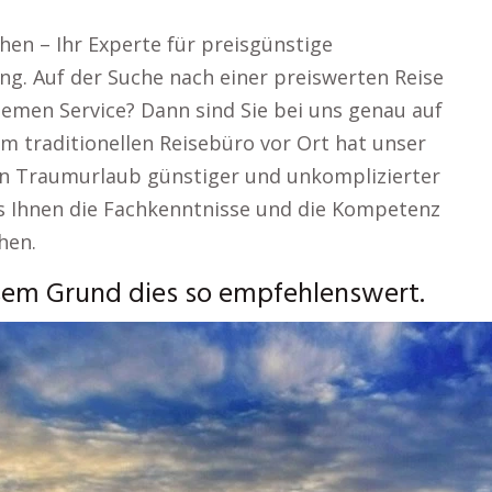
hen – Ihr Experte für preisgünstige
ng. Auf der Suche nach einer preiswerten Reise
uemen Service? Dann sind Sie bei uns genau auf
m traditionellen Reisebüro vor Ort hat unser
ren Traumurlaub günstiger und unkomplizierter
ass Ihnen die Fachkenntnisse und die Kompetenz
hen.
esem Grund dies so empfehlenswert.