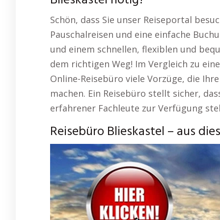
Blieskastel nötig?
Schön, dass Sie unser Reiseportal besuc
Pauschalreisen und eine einfache Buchu
und einem schnellen, flexiblen und beq
dem richtigen Weg! Im Vergleich zu eine
Online-Reisebüro viele Vorzüge, die Ih
machen. Ein Reisebüro stellt sicher, d
erfahrener Fachleute zur Verfügung ste
Reisebüro Blieskastel – aus di