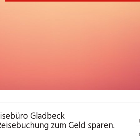
eisebüro Gladbeck
Reisebuchung zum Geld sparen.