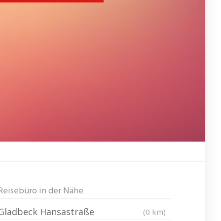
Reisebüro in der Nähe
Gladbeck Hansastraße
(0 km)