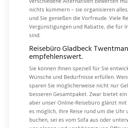
verschiedene Alternativen bewerten mu
nichts kümmern – sie organisieren alles,
und Sie genießen die Vorfreude. Viele 
Vergünstigungen und Rabatte, die für I
sind.
Reisebüro Gladbeck Twentmann
empfehlenswert.
Sie können Ihnen speziell für Sie entwic
Wünsche und Bedürfnisse erfüllen. Wenn 
sparen Sie möglicherweise nicht nur Ge
besseren Gesamtpaket. Zwar bietet ein t
aber unser Online-Reisebüro glänzt mit F
es möglich, Ihre Reise rund um die Uhr 
buchen, sei es vom Sofa aus oder unterw