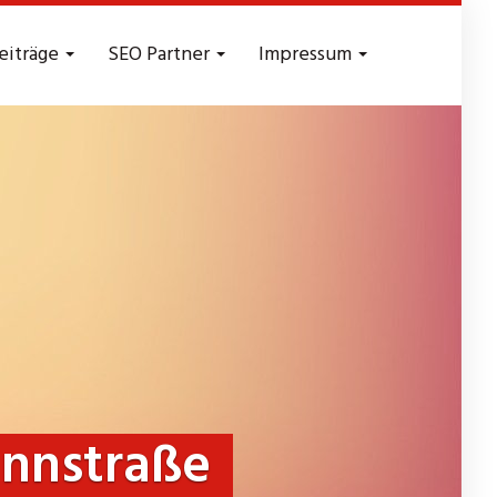
eiträge
SEO Partner
Impressum
nnstraße