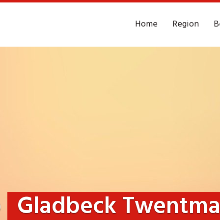
Home
Region
B
o
Gladbeck Twentma