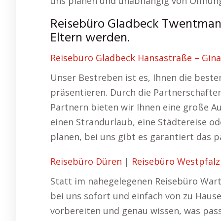
uns planen und unabhängig von Öffnung
Reisebüro Gladbeck Twentmann
Eltern werden.
Reisebüro Gladbeck Hansastraße – Gina 
Unser Bestreben ist es, Ihnen die beste
präsentieren. Durch die Partnerschafte
Partnern bieten wir Ihnen eine große A
einen Strandurlaub, eine Städtereise 
planen, bei uns gibt es garantiert das
Reisebüro Düren
|
Reisebüro Westpfalz
Statt im nahegelegenen Reisebüro Warte
bei uns sofort und einfach von zu Hause
vorbereiten und genau wissen, was passi