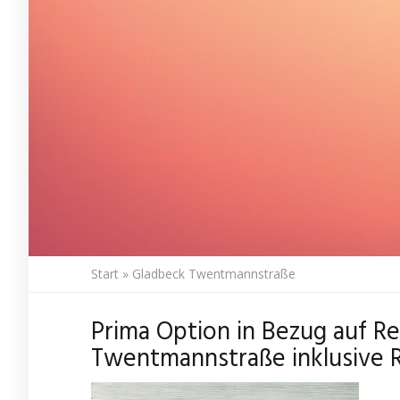
Start
»
Gladbeck Twentmannstraße
Prima Option in Bezug auf R
Twentmannstraße inklusive 