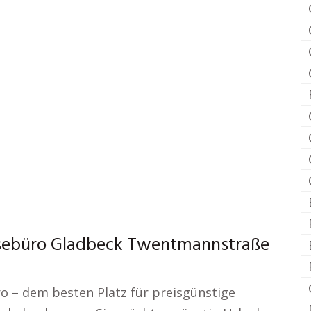
isebüro Gladbeck Twentmannstraße
o – dem besten Platz für preisgünstige