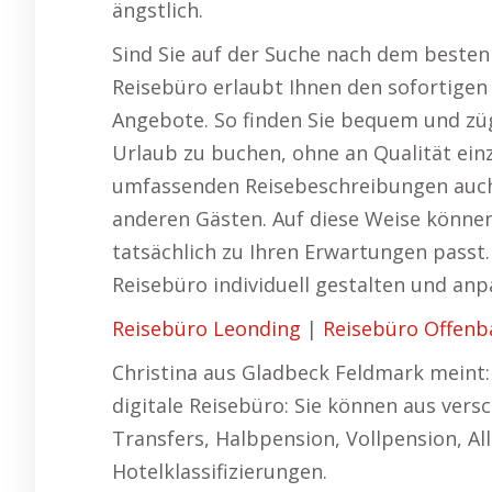
ängstlich.
Sind Sie auf der Suche nach dem besten 
Reisebüro erlaubt Ihnen den sofortigen
Angebote. So finden Sie bequem und züg
Urlaub zu buchen, ohne an Qualität ein
umfassenden Reisebeschreibungen auch
anderen Gästen. Auf diese Weise können
tatsächlich zu Ihren Erwartungen passt.
Reisebüro individuell gestalten und anp
Reisebüro Leonding
|
Reisebüro Offenb
Christina aus Gladbeck Feldmark meint:
digitale Reisebüro: Sie können aus ver
Transfers, Halbpension, Vollpension, Al
Hotelklassifizierungen.