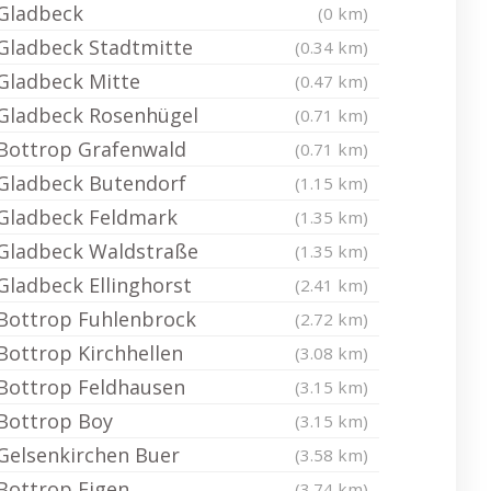
Gladbeck
(0 km)
Gladbeck Stadtmitte
(0.34 km)
Gladbeck Mitte
(0.47 km)
Gladbeck Rosenhügel
(0.71 km)
Bottrop Grafenwald
(0.71 km)
Gladbeck Butendorf
(1.15 km)
Gladbeck Feldmark
(1.35 km)
Gladbeck Waldstraße
(1.35 km)
Gladbeck Ellinghorst
(2.41 km)
Bottrop Fuhlenbrock
(2.72 km)
Bottrop Kirchhellen
(3.08 km)
Bottrop Feldhausen
(3.15 km)
Bottrop Boy
(3.15 km)
Gelsenkirchen Buer
(3.58 km)
Bottrop Eigen
(3.74 km)