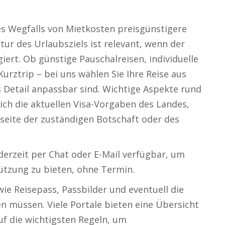
s Wegfalls von Mietkosten preisgünstigere
tur des Urlaubsziels ist relevant, wenn der
ert. Ob günstige Pauschalreisen, individuelle
rztrip – bei uns wählen Sie Ihre Reise aus
ns Detail anpassbar sind. Wichtige Aspekte rund
sich die aktuellen Visa-Vorgaben des Landes,
seite der zuständigen Botschaft oder des
derzeit per Chat oder E-Mail verfügbar, um
ützung zu bieten, ohne Termin.
ie Reisepass, Passbilder und eventuell die
n müssen. Viele Portale bieten eine Übersicht
f die wichtigsten Regeln, um