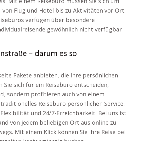
ss. Mit einem Reisebüro müssen Sie sich um
 von Flug und Hotel bis zu Aktivitäten vor Ort,
Reisebüros verfügen über besondere
ndividualreisende gewöhnlich nicht verfügbar
straße – darum es so
kelte Pakete anbieten, die Ihre persönlichen
Sie sich für ein Reisebüro entscheiden,
ld, sondern profitieren auch von einem
raditionelles Reisebüro persönlichen Service,
lexibilität und 24/7-Erreichbarkeit. Bei uns ist
und von jedem beliebigen Ort aus online zu
egs. Mit einem Klick können Sie Ihre Reise bei