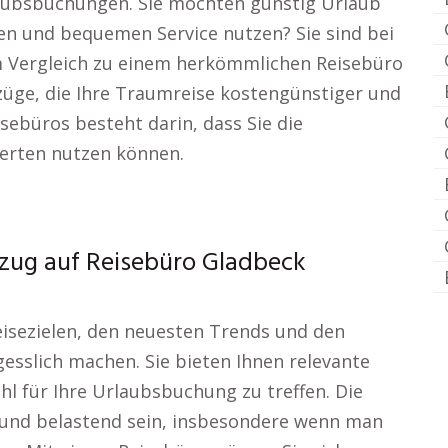
aubsbuchungen. Sie möchten günstig Urlaub
len und bequemen Service nutzen? Sie sind bei
Im Vergleich zu einem herkömmlichen Reisebüro
rzüge, die Ihre Traumreise kostengünstiger und
sebüros besteht darin, dass Sie die
erten nutzen können.
ezug auf Reisebüro Gladbeck
isezielen, den neuesten Trends und den
esslich machen. Sie bieten Ihnen relevante
hl für Ihre Urlaubsbuchung zu treffen. Die
und belastend sein, insbesondere wenn man