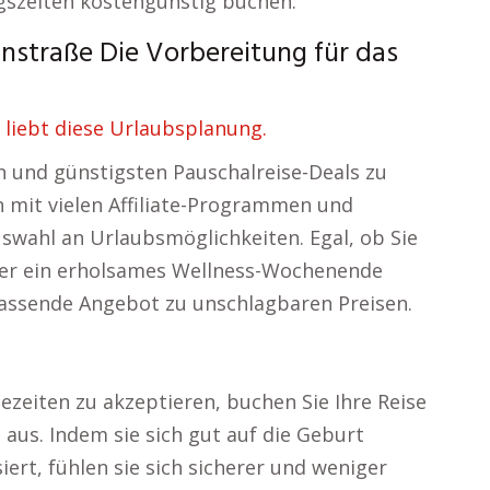
szeiten kostengünstig buchen.
straße Die Vorbereitung für das
liebt diese Urlaubsplanung.
n und günstigsten Pauschalreise-Deals zu
n mit vielen Affiliate-Programmen und
uswahl an Urlaubsmöglichkeiten. Egal, ob Sie
oder ein erholsames Wellness-Wochenende
 passende Angebot zu unschlagbaren Preisen.
zeiten zu akzeptieren, buchen Sie Ihre Reise
 aus. Indem sie sich gut auf die Geburt
ert, fühlen sie sich sicherer und weniger