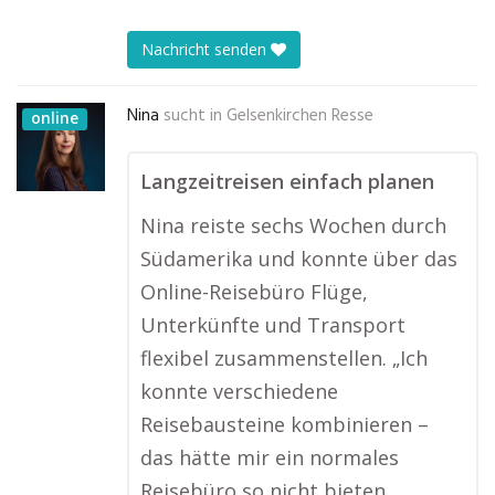
Nachricht senden
Nina
sucht in
Gelsenkirchen Resse
online
Langzeitreisen einfach planen
Nina reiste sechs Wochen durch
Südamerika und konnte über das
Online-Reisebüro Flüge,
Unterkünfte und Transport
flexibel zusammenstellen. „Ich
konnte verschiedene
Reisebausteine kombinieren –
das hätte mir ein normales
Reisebüro so nicht bieten