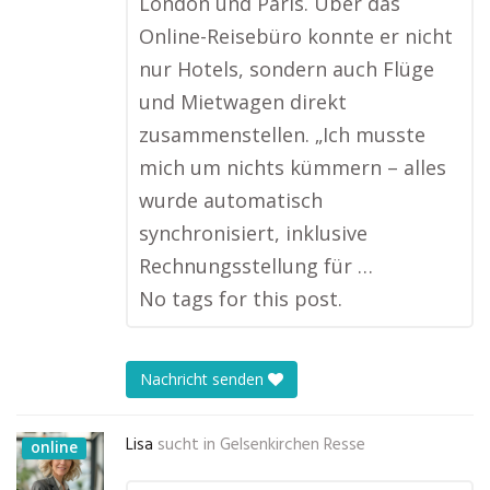
London und Paris. Über das
Online-Reisebüro konnte er nicht
nur Hotels, sondern auch Flüge
und Mietwagen direkt
zusammenstellen. „Ich musste
mich um nichts kümmern – alles
wurde automatisch
synchronisiert, inklusive
Rechnungsstellung für …
No tags for this post.
Nachricht senden
Lisa
sucht in
Gelsenkirchen Resse
online