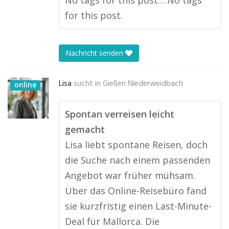
No tags for this post.…No tags
for this post.
Nachricht senden
Lisa
sucht in
Gießen Niederweidbach
online
Spontan verreisen leicht
gemacht
Lisa liebt spontane Reisen, doch
die Suche nach einem passenden
Angebot war früher mühsam.
Über das Online-Reisebüro fand
sie kurzfristig einen Last-Minute-
Deal für Mallorca. Die