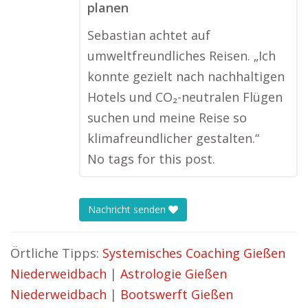
planen
Sebastian achtet auf
umweltfreundliches Reisen. „Ich
konnte gezielt nach nachhaltigen
Hotels und CO₂-neutralen Flügen
suchen und meine Reise so
klimafreundlicher gestalten.“
No tags for this post.
Nachricht senden
Örtliche Tipps:
Systemisches Coaching Gießen
Niederweidbach
|
Astrologie Gießen
Niederweidbach
|
Bootswerft Gießen