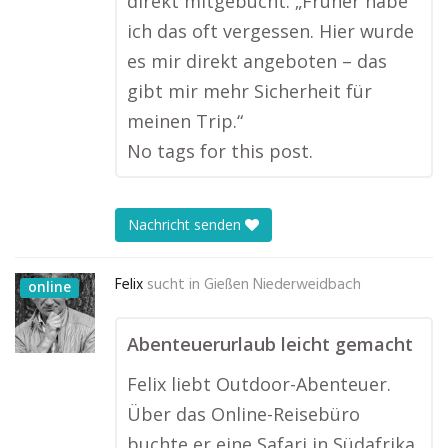
direkt mitgebucht. „Früher habe
ich das oft vergessen. Hier wurde
es mir direkt angeboten – das
gibt mir mehr Sicherheit für
meinen Trip.“
No tags for this post.
Nachricht senden
Felix
sucht in
Gießen Niederweidbach
online
Abenteuerurlaub leicht gemacht
Felix liebt Outdoor-Abenteuer.
Über das Online-Reisebüro
buchte er eine Safari in Südafrika