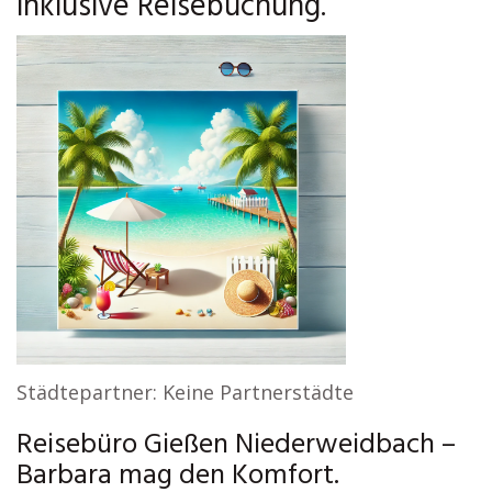
inklusive Reisebuchung.
Städtepartner: Keine Partnerstädte
Reisebüro Gießen Niederweidbach –
Barbara mag den Komfort.