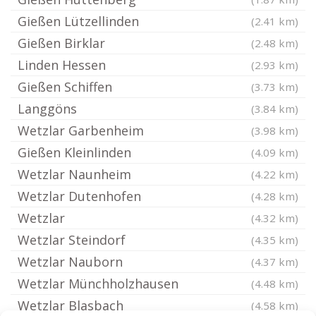
Gießen Lützellinden
(2.41 km)
Gießen Birklar
(2.48 km)
Linden Hessen
(2.93 km)
Gießen Schiffen
(3.73 km)
Langgöns
(3.84 km)
Wetzlar Garbenheim
(3.98 km)
Gießen Kleinlinden
(4.09 km)
Wetzlar Naunheim
(4.22 km)
Wetzlar Dutenhofen
(4.28 km)
Wetzlar
(4.32 km)
Wetzlar Steindorf
(4.35 km)
Wetzlar Nauborn
(4.37 km)
Wetzlar Münchholzhausen
(4.48 km)
Wetzlar Blasbach
(4.58 km)