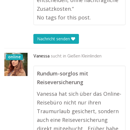
entscheiden, ohne nachträgliche
Zusatzkosten.“
No tags for this post.
Nachricht senden
Vanessa
sucht in
Gießen Kleinlinden
online
Rundum-sorglos mit
Reiseversicherung
Vanessa hat sich über das Online-
Reisebüro nicht nur ihren
Traumurlaub gesichert, sondern
auch eine Reiseversicherung
direkt mitgebucht. „Früher habe