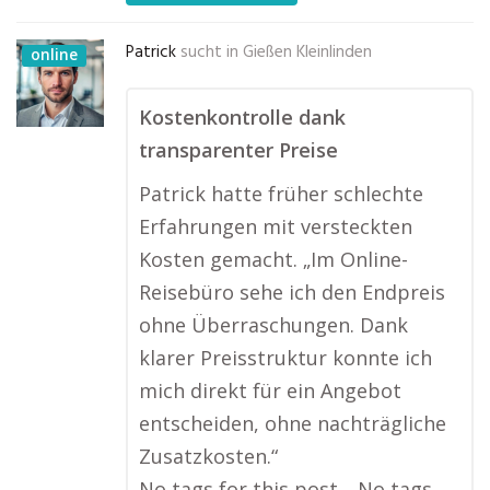
Patrick
sucht in
Gießen Kleinlinden
online
Kostenkontrolle dank
transparenter Preise
Patrick hatte früher schlechte
Erfahrungen mit versteckten
Kosten gemacht. „Im Online-
Reisebüro sehe ich den Endpreis
ohne Überraschungen. Dank
klarer Preisstruktur konnte ich
mich direkt für ein Angebot
entscheiden, ohne nachträgliche
Zusatzkosten.“
No tags for this post.…No tags