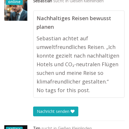
Sebastian
sucht in
Gießen Kleinlinden
online
Nachhaltiges Reisen bewusst
planen
Sebastian achtet auf
umweltfreundliches Reisen. „Ich
konnte gezielt nach nachhaltigen
Hotels und CO₂-neutralen Flügen
suchen und meine Reise so
klimafreundlicher gestalten.“
No tags for this post.
Nachricht senden
Tim
sucht in
Gießen Kleinlinden