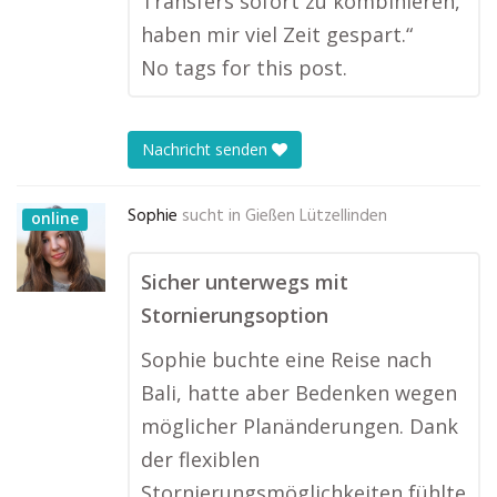
Transfers sofort zu kombinieren,
haben mir viel Zeit gespart.“
No tags for this post.
Nachricht senden
Sophie
sucht in
Gießen Lützellinden
online
Sicher unterwegs mit
Stornierungsoption
Sophie buchte eine Reise nach
Bali, hatte aber Bedenken wegen
möglicher Planänderungen. Dank
der flexiblen
Stornierungsmöglichkeiten fühlte