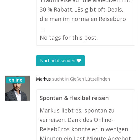
Traumreise auf die Malediven mit
30 % Rabatt. „Es gibt oft Deals,
die man im normalen Reisebüro
…
No tags for this post.
Nachricht senden
Markus
sucht in
Gießen Lützellinden
online
Spontan & flexibel reisen
Markus liebt es, spontan zu
verreisen. Dank des Online-
Reisebüros konnte er in wenigen
Minuten ein Last-Minute-Angebot