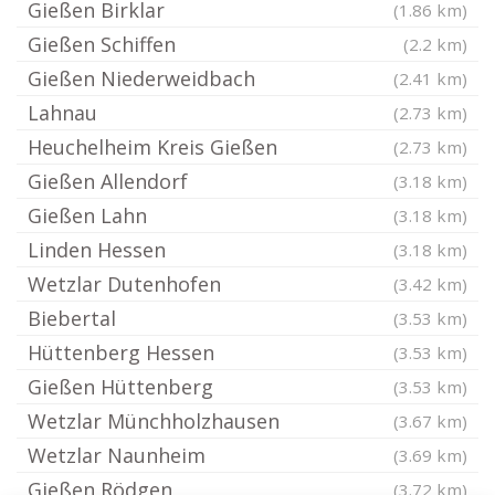
Gießen Birklar
(1.86 km)
Gießen Schiffen
(2.2 km)
Gießen Niederweidbach
(2.41 km)
Lahnau
(2.73 km)
Heuchelheim Kreis Gießen
(2.73 km)
Gießen Allendorf
(3.18 km)
Gießen Lahn
(3.18 km)
Linden Hessen
(3.18 km)
Wetzlar Dutenhofen
(3.42 km)
Biebertal
(3.53 km)
Hüttenberg Hessen
(3.53 km)
Gießen Hüttenberg
(3.53 km)
Wetzlar Münchholzhausen
(3.67 km)
Wetzlar Naunheim
(3.69 km)
Gießen Rödgen
(3.72 km)