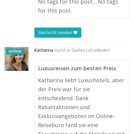
No tags for this post.…No tags
for this post.
Nachricht senden
Katharina
sucht in
Gießen Lützellinden
online
Luxusreisen zum besten Preis
Katharina liebt Luxushotels, aber
der Preis war für sie
entscheidend. Dank
Rabattaktionen und
Exklusivangeboten im Online-
Reisebüro fand sie eine