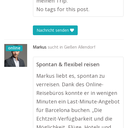
meinen Trip.“
No tags for this post.
Nachricht senden
Markus
sucht in
Gießen Allendorf
online
Spontan & flexibel reisen
Markus liebt es, spontan zu
verreisen. Dank des Online-
Reisebüros konnte er in wenigen
Minuten ein Last-Minute-Angebot
für Barcelona buchen. „Die
Echtzeit-Verfügbarkeit und die
Möglichkeit, Flüge, Hotels und