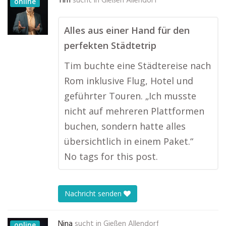
Tim
sucht in
Gießen Allendorf
online
Alles aus einer Hand für den
perfekten Städtetrip
Tim buchte eine Städtereise nach
Rom inklusive Flug, Hotel und
geführter Touren. „Ich musste
nicht auf mehreren Plattformen
buchen, sondern hatte alles
übersichtlich in einem Paket.“
No tags for this post.
Nachricht senden
Nina
sucht in
Gießen Allendorf
online