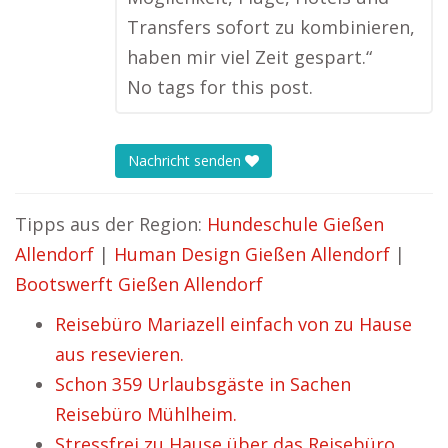
Transfers sofort zu kombinieren,
haben mir viel Zeit gespart.“
No tags for this post.
Nachricht senden
Tipps aus der Region:
Hundeschule Gießen
Allendorf
|
Human Design Gießen Allendorf
|
Bootswerft Gießen Allendorf
Reisebüro Mariazell einfach von zu Hause
aus resevieren.
Schon 359 Urlaubsgäste in Sachen
Reisebüro Mühlheim.
Stressfrei zu Hause über das Reisebüro